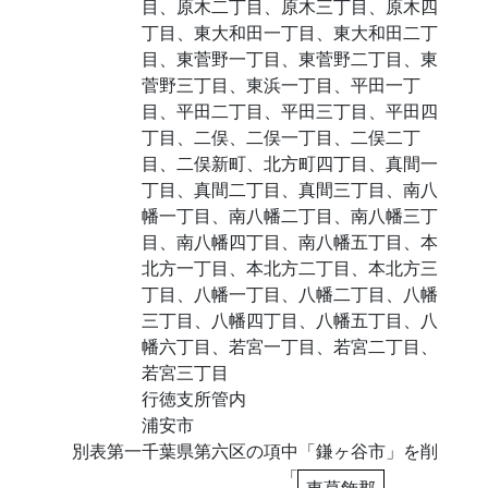
目、原木二丁目、原木三丁目、原木四
丁目、東大和田一丁目、東大和田二丁
目、東菅野一丁目、東菅野二丁目、東
菅野三丁目、東浜一丁目、平田一丁
目、平田二丁目、平田三丁目、平田四
丁目、二俣、二俣一丁目、二俣二丁
目、二俣新町、北方町四丁目、真間一
丁目、真間二丁目、真間三丁目、南八
幡一丁目、南八幡二丁目、南八幡三丁
目、南八幡四丁目、南八幡五丁目、本
北方一丁目、本北方二丁目、本北方三
丁目、八幡一丁目、八幡二丁目、八幡
三丁目、八幡四丁目、八幡五丁目、八
幡六丁目、若宮一丁目、若宮二丁目、
若宮三丁目
行徳支所管内
浦安市
別表第一千葉県第六区の項中「鎌ヶ谷市」を削
「
東葛飾郡