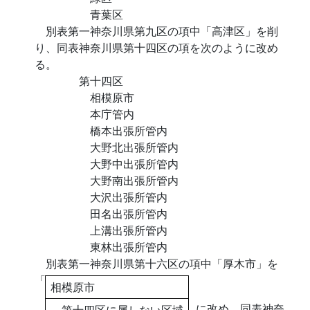
青葉区
別表第一神奈川県第九区の項中「高津区」を削
り、同表神奈川県第十四区の項を次のように改め
る。
第十四区
相模原市
本庁管内
橋本出張所管内
大野北出張所管内
大野中出張所管内
大野南出張所管内
大沢出張所管内
田名出張所管内
上溝出張所管内
東林出張所管内
別表第一神奈川県第十六区の項中「厚木市」を
「
相模原市
に改め、同表神奈
第十四区に属しない区域