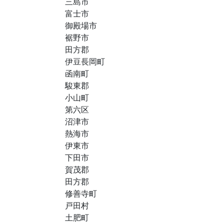
三島市
富士市
御殿場市
裾野市
田方郡
伊豆長岡町
函南町
駿東郡
小山町
第六区
沼津市
熱海市
伊東市
下田市
賀茂郡
田方郡
修善寺町
戸田村
土肥町