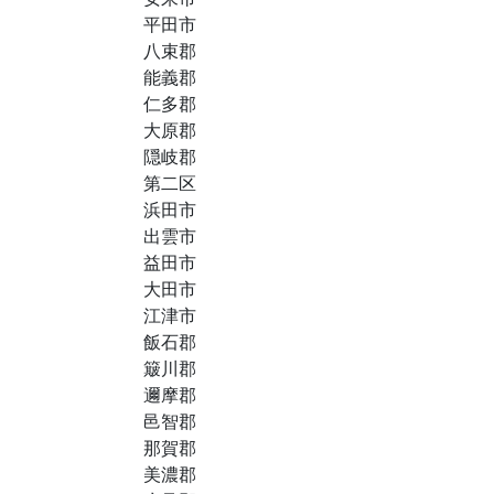
平田市
八束郡
能義郡
仁多郡
大原郡
隠岐郡
第二区
浜田市
出雲市
益田市
大田市
江津市
飯石郡
簸川郡
邇摩郡
邑智郡
那賀郡
美濃郡