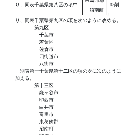
り、同表千葉県第八区の項中
を削
沼南町
」
り、同表千葉県第九区の項を次のように改める。
第九区
千葉市
若葉区
佐倉市
四街道市
八街市
別表第一千葉県第十二区の項の次に次のように
加える。
第十三区
鎌ヶ谷市
印西市
白井市
富里市
東葛飾郡
沼南町