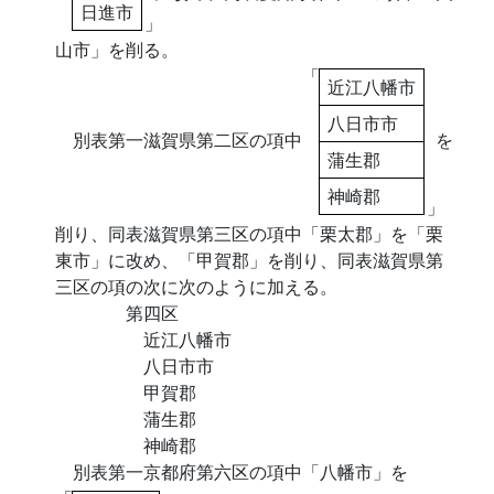
日進市
」
山市」を削る。
「
近江八幡市
八日市市
別表第一滋賀県第二区の項中
を
蒲生郡
神崎郡
」
削り、同表滋賀県第三区の項中「栗太郡」を「栗
東市」に改め、「甲賀郡」を削り、同表滋賀県第
三区の項の次に次のように加える。
第四区
近江八幡市
八日市市
甲賀郡
蒲生郡
神崎郡
別表第一京都府第六区の項中「八幡市」を