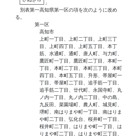
」
別表第一高知県第一区の項を次のように改め
る。
第一区
高知市
上町一丁目、上町二丁目、上町三丁
目、上町四丁目、上町五丁目、本丁
筋、水通町、通町、唐人町、与力町、
鷹匠町一丁目、鷹匠町二丁目、本町一
丁目、本町二丁目、本町三丁目、本町
四丁目、本町五丁目、升形、帯屋町一
丁目、帯屋町二丁目、追手筋一丁目、
追手筋二丁目、廿代町、永国寺町、丸
ノ内一丁目、丸ノ内二丁目、中の島、
九反田、菜園場町、農人町、城見町、
堺町、南はりまや町一丁目、南はりま
や町二丁目、弘化台、桜井町一丁目、
桜井町二丁目、はりまや町一丁目、は
りまや町二丁目、はりまや町三丁目、