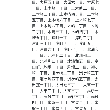
目、大原五丁目、大原六丁目、大原七
丁目、上木崎一丁目、上木崎二丁目、
上木崎三丁目、上木崎四丁目、上木崎
五丁目、上木崎六丁目、上木崎七丁
目、上木崎八丁目、木崎一丁目、木崎
二丁目、木崎三丁目、木崎四丁目、木
崎五丁目、岸町一丁目、岸町二丁目、
岸町三丁目、岸町四丁目、岸町五丁
目、岸町六丁目、岸町七丁目、北浦和
一丁目、北浦和二丁目、北浦和三丁
目、北浦和四丁目、北浦和五丁目、皇
山町、駒場一丁目、駒場二丁目、瀬ケ
崎一丁目、瀬ケ崎二丁目、瀬ケ崎三丁
目、瀬ケ崎四丁目、瀬ケ崎五丁目、太
田窪一丁目、太田窪三丁目、大東一丁
目、大東二丁目、大東三丁目、高砂一
丁目、高砂二丁目、高砂三丁目、高砂
四丁目、常盤一丁目、常盤二丁目、常
盤三丁目、常盤四丁目、常盤五丁目、