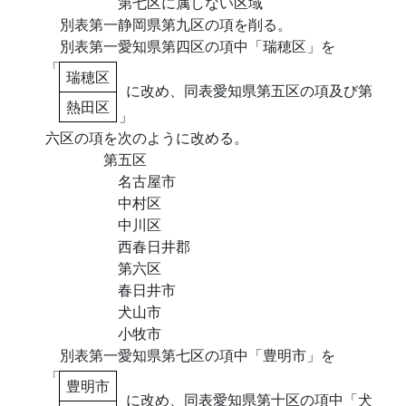
第七区に属しない区域
別表第一静岡県第九区の項を削る。
別表第一愛知県第四区の項中「瑞穂区」を
「
瑞穂区
に改め、同表愛知県第五区の項及び第
熱田区
」
六区の項を次のように改める。
第五区
名古屋市
中村区
中川区
西春日井郡
第六区
春日井市
犬山市
小牧市
別表第一愛知県第七区の項中「豊明市」を
「
豊明市
に改め、同表愛知県第十区の項中「犬