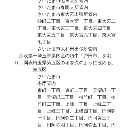
さいたま市七里支所管内
さいたま市春岡支所管内
さいたま市東大宮出張所管内
砂町二丁目、東大宮一丁目、東大宮二
丁目、東大宮三丁目、東大宮四丁目、
東大宮五丁目、東大宮六丁目、東大宮
七丁目
さいたま市大和田出張所管内
別表第一埼玉県第四区の項中「戸田市」を削
り、同表埼玉県第五区の項を次のように改める。
第五区
さいたま市
本庁管内
東町一丁目、東町二丁目、天沼町一丁
目、天沼町二丁目、植竹町一丁目、植
竹町二丁目、上峰一丁目、上峰二丁
目、上峰三丁目、上峰四丁目、円阿弥
一丁目、円阿弥二丁目、円阿弥三丁
目、円阿弥四丁目、円阿弥五丁目、円