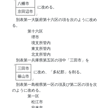
「
八幡市
に改める。
京田辺市
」
別表第一大阪府第十六区の項を次のように改め
る。
第十六区
堺市
境支所管内
東支所管内
北支所管内
別表第一兵庫県第五区の項中「三田市」を
「
三田市
に改め、「多紀郡」を削る。
篠山市
」
別表第一島根県第一区の項及び第二区の項を次
のように改める。
第一区
松江市
安来市