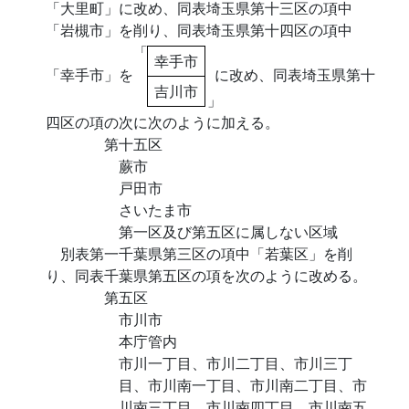
「大里町」に改め、同表埼玉県第十三区の項中
「岩槻市」を削り、同表埼玉県第十四区の項中
「
幸手市
「幸手市」を
に改め、同表埼玉県第十
吉川市
」
四区の項の次に次のように加える。
第十五区
蕨市
戸田市
さいたま市
第一区及び第五区に属しない区域
別表第一千葉県第三区の項中「若葉区」を削
り、同表千葉県第五区の項を次のように改める。
第五区
市川市
本庁管内
市川一丁目、市川二丁目、市川三丁
目、市川南一丁目、市川南二丁目、市
川南三丁目、市川南四丁目、市川南五