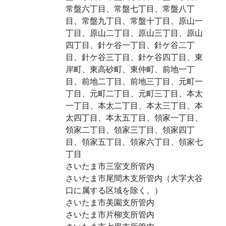
常盤六丁目、常盤七丁目、常盤八丁
目、常盤九丁目、常盤十丁目、原山一
丁目、原山二丁目、原山三丁目、原山
四丁目、針ケ谷一丁目、針ケ谷二丁
目、針ケ谷三丁目、針ケ谷四丁目、東
岸町、東高砂町、東仲町、前地一丁
目、前地二丁目、前地三丁目、元町一
丁目、元町二丁目、元町三丁目、本太
一丁目、本太二丁目、本太三丁目、本
太四丁目、本太五丁目、領家一丁目、
領家二丁目、領家三丁目、領家四丁
目、領家五丁目、領家六丁目、領家七
丁目
さいたま市三室支所管内
さいたま市尾間木支所管内（大字大谷
口に属する区域を除く。）
さいたま市美園支所管内
さいたま市片柳支所管内