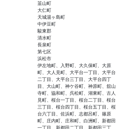
韮山町
大仁町
天城湯ヶ島町
中伊豆町
駿東郡
清水町
長泉町
第七区
浜松市
伊左地町、入野町、大久保町、大原
町、大人見町、大平台一丁目、大平台
二丁目、大平台三丁目、大平台四丁
目、大山町、神ケ谷町、神原町、舘山
寺町、協和町、呉松町、湖東町、古人
見町、桜台一丁目、桜台二丁目、桜台
三丁目、桜台四丁目、桜台五丁目、桜
台六丁目、佐浜町、志都呂町、篠原
町、庄内町、庄和町、白洲町、新都田
一丁目、新都田二丁目、新都田三丁