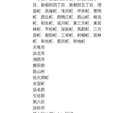
目、新都田四丁目、新都田五丁目、増
楽町、高塚町、滝沢町、坪井町、豊岡
町、西丘町、西鴨江町、西山町、根洗
町、初生町、花川町、東三方町、東若
林町、平松町、深萩町、馬郡町、三方
原町、都田町、三幸町、村櫛町、若林
町、和光町、鷲沢町、和地町
天竜市
浜北市
湖西市
磐田郡
龍山村
佐久間町
水窪町
浜名郡
引佐郡
第八区
浜松市