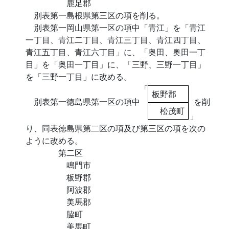
鹿足郡
別表第一島根県第三区の項を削る。
別表第一岡山県第一区の項中「青江」を「青江
一丁目、青江二丁目、青江三丁目、青江四丁目、
青江五丁目、青江六丁目」に、「奥田、奥田一丁
目」を「奥田一丁目」に、「三野、三野一丁目」
を「三野一丁目」に改める。
「
板野郡
別表第一徳島県第一区の項中
を削
松茂町
」
り、同表徳島県第二区の項及び第三区の項を次の
ように改める。
第二区
鳴門市
板野郡
阿波郡
美馬郡
脇町
美馬町