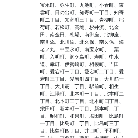
宝永町、弥生町、丸池町、小倉町、東
雲町、日の出町、知寄町一丁目、知寄
町二丁目、知寄町三丁目、青柳町、稲
荷町、若松町、高埆、杉井流、北金
田、南金田、札場、南御座、北御座、
南川添、北川添、北久保、南久保、海
老ノ丸、中宝永町、南宝永町、二葉
町、入明町、洞ケ島町、寿町、中水
道、幸町、伊勢崎町、相模町、吉田
町、愛宕町一丁目、愛宕町二丁目、愛
宕町三丁目、愛宕町四丁目、大川筋一
丁目、大川筋二丁目、駅前町、相生
町、江陽町、北本町一丁目、北本町二
丁目、北本町三丁目、北本町四丁目、
栄田町、新本町一丁目、新本町二丁
目、昭和町、和泉町、塩田町、比島町
一丁目、比島町二丁目、比島町三丁
目、比島町四丁目、井口町、平和町、
三ノ丸、宮前町、西町、大膳町、山ノ