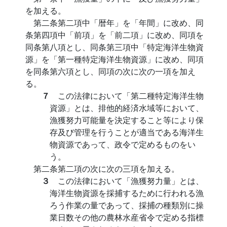
を加える。
第二条第二項中「暦年」を「年間」に改め、同
条第四項中「前項」を「前二項」に改め、同項を
同条第八項とし、同条第三項中「特定海洋生物資
源」を「第一種特定海洋生物資源」に改め、同項
を同条第六項とし、同項の次に次の一項を加え
る。
７
この法律において「第二種特定海洋生物
資源」とは、排他的経済水域等において、
漁獲努力可能量を決定すること等により保
存及び管理を行うことが適当である海洋生
物資源であって、政令で定めるものをい
う。
第二条第二項の次に次の三項を加える。
３
この法律において「漁獲努力量」とは、
海洋生物資源を採捕するために行われる漁
ろう作業の量であって、採捕の種類別に操
業日数その他の農林水産省令で定める指標