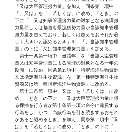
「又は大臣管理努力量」を加え、同条第二項中
「、又は」を「、若しくは」に改め、「とき」の
下に「、又は知事管理努力量の対象となる漁獲努
力量若しくは都道府県漁獲努力量が当該知事管理
努力量を超えており、若しくは超えるおそれが著
しく大きいと認めるとき」を、「、当該知事管理
量」の下に「又は知事管理努力量」を加える。
第十一条第一項中「当該年」を「当該大臣管理
量又は知事管理量による管理の対象となる一年の
期間」に改め、同条第五項中「特定海洋生物資源
又は指定海洋生物資源」を「第一種特定海洋生物
資源又は第一種指定海洋生物資源」に改める。
第十二条第一項中「又は」を「若しくは」に改
め、「とき」の下に「、又は大臣管理努力量に係
る採捕を行う者が第十条第一項の命令に違反する
行為をし、かつ、当該行為を引き続きするおそれ
があると認めるとき」を加え、同条第二項中「又
は」を「若しくは」に改め、「とき」の下に「、