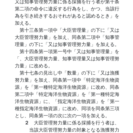
又は知事管理努力量に係る採捕を行う者が第十条
第二項の命令に違反する行為をし、かつ、当該行
為を引き続きするおそれがあると認めるとき」を
加える。
第十三条第一項中「大臣管理量」の下に「又は
大臣管理努力量」を加え、同条第二項中「知事管
理量」の下に「又は知事管理努力量」を加える。
第十四条第一項第一号中「又は知事管理量」を
「、大臣管理努力量、知事管理量又は知事管理努
力量」に改める。
第十七条の見出し中「数量」の下に「又は漁獲
努力量」を加え、同条第一項中「特定海洋生物資
源」を「第一種特定海洋生物資源」に改め、同条
第二項中「特定海洋生物資源」を「第一種特定海
洋生物資源」に、「指定海洋生物資源」を「第一
種指定海洋生物資源」に改め、同項を同条第三項
とし、同条第一項の次に次の一項を加える。
２
大臣管理努力量に係る採捕を行う者は、
当該大臣管理努力量の対象となる漁獲努力