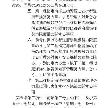
改め、同号の次に次の三号を加える。
五
第二種指定海洋生物資源ごとの都道
府県漁獲努力量による管理の対象とな
る採捕の種類並びに当該採捕の種類に
係る海域及び期間並びに都道府県漁獲
努力限度量に関する事項
六
前号に掲げる都道府県漁獲努力限度
量のうち第二種指定海洋生物資源の採
捕の種類（当該都道府県漁獲努力量に
よる管理の対象となる採捕の種類に限
る。）別に定める量（以下「第二種指
定海洋生物資源知事管理努力量」とい
う。）に関する事項
七
第二種指定海洋生物資源知事管理努
力量に関し実施すべき施策に関する事
項
第五条第二項中「前項第二号」の下に「及び第
五号」を加え、同条第三項中「規則」を「条例」