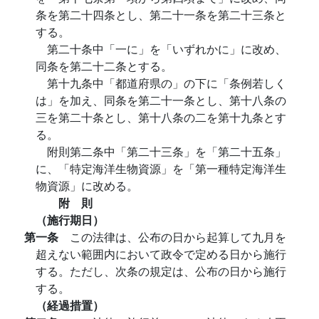
条を第二十四条とし、第二十一条を第二十三条と
する。
第二十条中「一に」を「いずれかに」に改め、
同条を第二十二条とする。
第十九条中「都道府県の」の下に「条例若しく
は」を加え、同条を第二十一条とし、第十八条の
三を第二十条とし、第十八条の二を第十九条とす
る。
附則第二条中「第二十三条」を「第二十五条」
に、「特定海洋生物資源」を「第一種特定海洋生
物資源」に改める。
附 則
（施行期日）
第一条
この法律は、公布の日から起算して九月を
超えない範囲内において政令で定める日から施行
する。ただし、次条の規定は、公布の日から施行
する。
（経過措置）