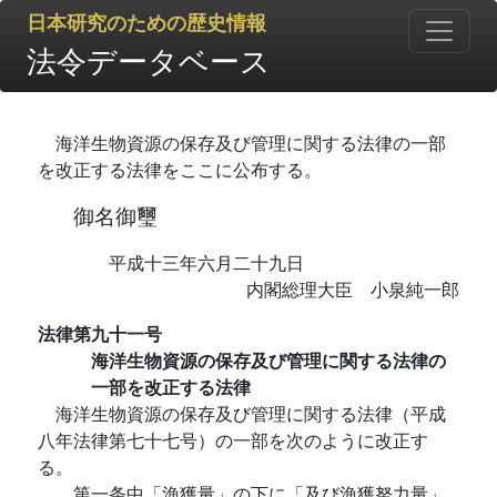
日本研究のための歴史情報
法令データベース
海洋生物資源の保存及び管理に関する法律の一部
を改正する法律をここに公布する。
御名御璽
平成十三年六月二十九日
内閣総理大臣 小泉純一郎
法律第九十一号
海洋生物資源の保存及び管理に関する法律の
一部を改正する法律
海洋生物資源の保存及び管理に関する法律（平成
八年法律第七十七号）の一部を次のように改正す
る。
第一条中「漁獲量」の下に「及び漁獲努力量」