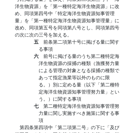
洋生物資源」を「第一種特定海洋生物資源」に改
め、同項第四号中「特定海洋生物資源知事管理
量」を「第一種特定海洋生物資源知事管理量」に
改め、同項第五号を同項第八号とし、同項第四号
の次に次の三号を加える。
五
前条第二項第十号に掲げる量に関す
る事項
六
前号に掲げる量のうち第二種特定海
洋生物資源の採捕の種類（漁獲努力量
による管理の対象となる採捕の種類で
あって指定漁業等以外のものに限
る。）別に定める量（以下「第二種特
定海洋生物資源知事管理努力量」とい
う。）に関する事項
七
第二種特定海洋生物資源知事管理努
力量に関し実施すべき施策に関する事
項
第四条第四項中「第二項第二号」の下に「及び