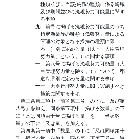
種類並びに当該採捕の種類に係る海域
及び期間並びに漁獲努力可能量に関す
る事項
九
前号に掲げる漁獲努力可能量のうち
指定漁業等の種類（漁獲努力量による
管理の対象となる採捕の種類に限
る。）別に定める量（以下「大臣管理
努力量」という。）に関する事項
十
第八号に掲げる漁獲努力可能量（大
臣管理努力量を除く。）について、都
道府県別に定める量に関する事項
十一
大臣管理努力量に関し実施すべき
施策に関する事項
第三条第三項中「前項第三号」の下に「及び第
八号」を加え、同条第五項中「掲げる数量」の下
に「又は同項第十号に掲げる量」を、「当該数
量」の下に「又は量」を加える。
第四条第一項中「数量」の下に「又は同項第十
号に掲げる量」を加え、同条第二項第三号中「海