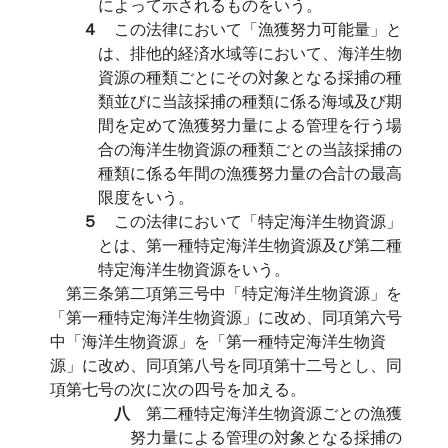
によって示されるものをいう。
４
この法律において「漁獲努力可能量」と
は、排他的経済水域等において、海洋生物
資源の種類ごとにその対象となる採捕の種
類並びに当該採捕の種類に係る海域及び期
間を定めて漁獲努力量による管理を行う場
合の海洋生物資源の種類ごとの当該採捕の
種類に係る年間の漁獲努力量の合計の最高
限度をいう。
５
この法律において「特定海洋生物資源」
とは、第一種特定海洋生物資源及び第二種
特定海洋生物資源をいう。
第三条第二項第三号中「特定海洋生物資源」を
「第一種特定海洋生物資源」に改め、同項第六号
中「海洋生物資源」を「第一種特定海洋生物資
源」に改め、同項第八号を同項第十二号とし、同
項第七号の次に次の四号を加える。
八
第二種特定海洋生物資源ごとの漁獲
努力量による管理の対象となる採捕の