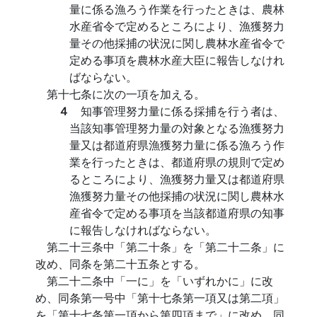
量に係る漁ろう作業を行ったときは、農林
水産省令で定めるところにより、漁獲努力
量その他採捕の状況に関し農林水産省令で
定める事項を農林水産大臣に報告しなけれ
ばならない。
第十七条に次の一項を加える。
４
知事管理努力量に係る採捕を行う者は、
当該知事管理努力量の対象となる漁獲努力
量又は都道府県漁獲努力量に係る漁ろう作
業を行ったときは、都道府県の規則で定め
るところにより、漁獲努力量又は都道府県
漁獲努力量その他採捕の状況に関し農林水
産省令で定める事項を当該都道府県の知事
に報告しなければならない。
第二十三条中「第二十条」を「第二十二条」に
改め、同条を第二十五条とする。
第二十二条中「一に」を「いずれかに」に改
め、同条第一号中「第十七条第一項又は第二項」
を「第十七条第一項から第四項まで」に改め、同