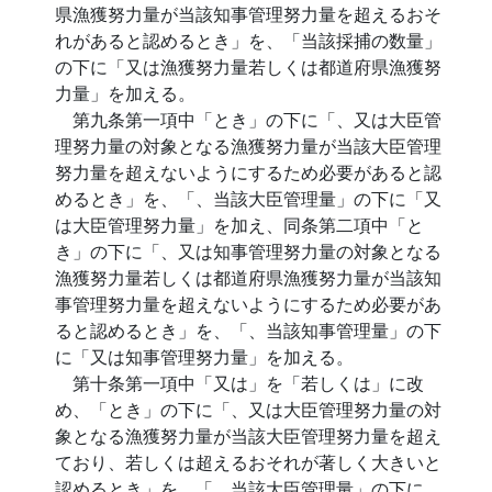
県漁獲努力量が当該知事管理努力量を超えるおそ
れがあると認めるとき」を、「当該採捕の数量」
の下に「又は漁獲努力量若しくは都道府県漁獲努
力量」を加える。
第九条第一項中「とき」の下に「、又は大臣管
理努力量の対象となる漁獲努力量が当該大臣管理
努力量を超えないようにするため必要があると認
めるとき」を、「、当該大臣管理量」の下に「又
は大臣管理努力量」を加え、同条第二項中「と
き」の下に「、又は知事管理努力量の対象となる
漁獲努力量若しくは都道府県漁獲努力量が当該知
事管理努力量を超えないようにするため必要があ
ると認めるとき」を、「、当該知事管理量」の下
に「又は知事管理努力量」を加える。
第十条第一項中「又は」を「若しくは」に改
め、「とき」の下に「、又は大臣管理努力量の対
象となる漁獲努力量が当該大臣管理努力量を超え
ており、若しくは超えるおそれが著しく大きいと
認めるとき」を、「、当該大臣管理量」の下に