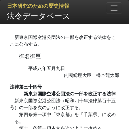
日本研究のための歴史情報
法令データベース
新東京国際空港公団法の一部を改正する法律をこ
こに公布する。
御名御璽
平成八年五月九日
内閣総理大臣 橋本龍太郎
法律第三十四号
新東京国際空港公団法の一部を改正する法律
新東京国際空港公団法（昭和四十年法律第百十五
号）の一部を次のように改正する。
第四条第一項中「東京都」を「千葉県」に改め
る。
第十二条第一項本文を次のように改める。