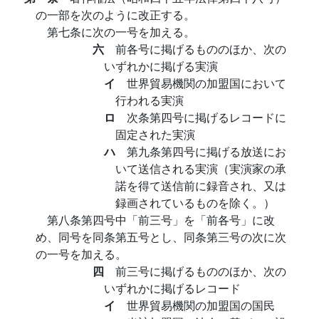
の一部を次のように改正する。
第七条に次の一号を加える。
六
前各号に掲げるもののほか、次の
いずれかに掲げる実演
イ
世界貿易機関の加盟国において
行われる実演
ロ
次条第四号に掲げるレコードに
固定された実演
ハ
第九条第四号に掲げる放送にお
いて送信される実演（実演家の承
諾を得て送信前に録音され、又は
録画されているものを除く。）
第八条第四号中「前三号」を「前各号」に改
め、同号を同条第五号とし、同条第三号の次に次
の一号を加える。
四
前三号に掲げるもののほか、次の
いずれかに掲げるレコード
イ
世界貿易機関の加盟国の国民