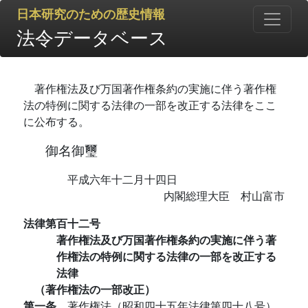
日本研究のための歴史情報
法令データベース
著作権法及び万国著作権条約の実施に伴う著作権
法の特例に関する法律の一部を改正する法律をここ
に公布する。
御名御璽
平成六年十二月十四日
内閣総理大臣 村山富市
法律第百十二号
著作権法及び万国著作権条約の実施に伴う著
作権法の特例に関する法律の一部を改正する
法律
（著作権法の一部改正）
第一条
著作権法（昭和四十五年法律第四十八号）