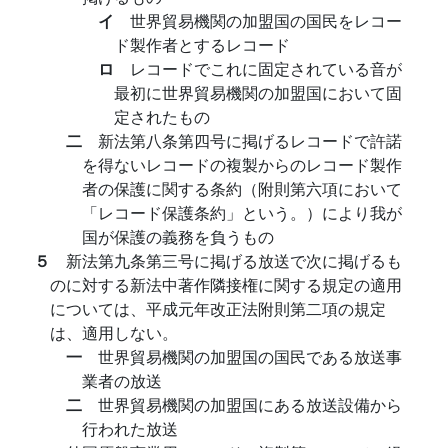
イ
世界貿易機関の加盟国の国民をレコー
ド製作者とするレコード
ロ
レコードでこれに固定されている音が
最初に世界貿易機関の加盟国において固
定されたもの
二
新法第八条第四号に掲げるレコードで許諾
を得ないレコードの複製からのレコード製作
者の保護に関する条約（附則第六項において
「レコード保護条約」という。）により我が
国が保護の義務を負うもの
５
新法第九条第三号に掲げる放送で次に掲げるも
のに対する新法中著作隣接権に関する規定の適用
については、平成元年改正法附則第二項の規定
は、適用しない。
一
世界貿易機関の加盟国の国民である放送事
業者の放送
二
世界貿易機関の加盟国にある放送設備から
行われた放送