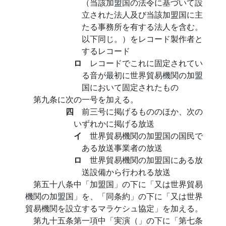
（当該加盟国の法令に基づいて設
立された法人及び当該加盟国に主
たる事務所を有する法人を含む。
以下同じ。）をレコード製作者と
するレコード
ロ
レコードでこれに固定されてい
る音が最初に世界貿易機関の加盟
国において固定されたもの
第九条に次の一号を加える。
四
前三号に掲げるもののほか、次の
いずれかに掲げる放送
イ
世界貿易機関の加盟国の国民で
ある放送事業者の放送
ロ
世界貿易機関の加盟国にある放
送設備から行われる放送
第五十八条中「加盟国」の下に「又は世界貿易
機関の加盟国」を、「同条約」の下に「又は世界
貿易機関を設立するマラケシュ協定」を加える。
第九十五条第一項中「実演（」の下に「第七条