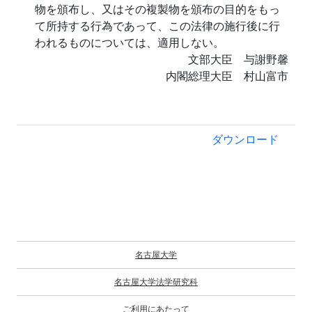
物を頒布し、又はその複製物を頒布の目的をもっ
て所持する行為であって、この法律の施行後に行
われるものについては、適用しない。
文部大臣 与謝野馨
内閣総理大臣 村山富市
ダウンロード
名古屋大学
名古屋大学法学研究科
ご利用にあたって