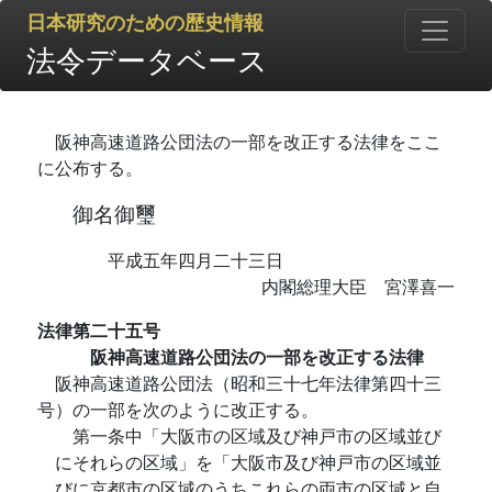
日本研究のための歴史情報
法令データベース
阪神高速道路公団法の一部を改正する法律をここ
に公布する。
御名御璽
平成五年四月二十三日
内閣総理大臣 宮澤喜一
法律第二十五号
阪神高速道路公団法の一部を改正する法律
阪神高速道路公団法（昭和三十七年法律第四十三
号）の一部を次のように改正する。
第一条中「大阪市の区域及び神戸市の区域並び
にそれらの区域」を「大阪市及び神戸市の区域並
びに京都市の区域のうちこれらの両市の区域と自