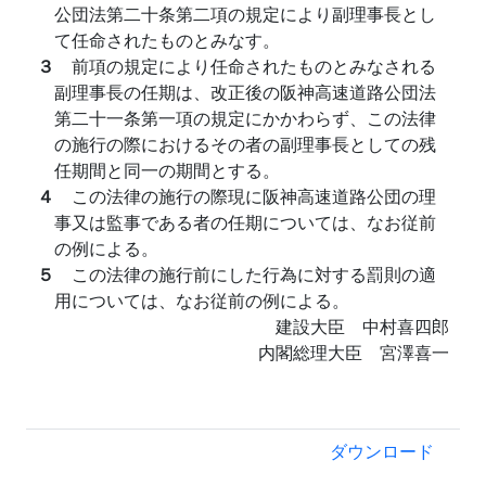
公団法第二十条第二項の規定により副理事長とし
て任命されたものとみなす。
３
前項の規定により任命されたものとみなされる
副理事長の任期は、改正後の阪神高速道路公団法
第二十一条第一項の規定にかかわらず、この法律
の施行の際におけるその者の副理事長としての残
任期間と同一の期間とする。
４
この法律の施行の際現に阪神高速道路公団の理
事又は監事である者の任期については、なお従前
の例による。
５
この法律の施行前にした行為に対する罰則の適
用については、なお従前の例による。
建設大臣 中村喜四郎
内閣総理大臣 宮澤喜一
ダウンロード