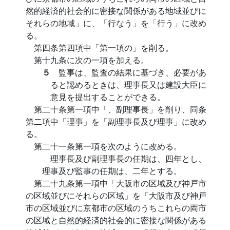
然的経済的社会的に密接な関係がある地域並びに
それらの地域」に、「行なう」を「行う」に改め
る。
第四条第四項中「第一項の」を削る。
第十九条に次の一項を加える。
５
監事は、監査の結果に基づき、必要があ
ると認めるときは、理事長又は建設大臣に
意見を提出することができる。
第二十条第一項中「、副理事長」を削り、同条
第二項中「理事」を「副理事長及び理事」に改め
る。
第二十一条第一項を次のように改める。
理事長及び副理事長の任期は、四年とし、
理事及び監事の任期は、二年とする。
第二十九条第一項中「大阪市の区域及び神戸市
の区域並びにそれらの区域」を「大阪市及び神戸
市の区域並びに京都市の区域のうちこれらの両市
の区域と自然的経済的社会的に密接な関係がある