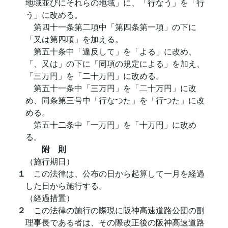
地域並びにそれらの地域」に、「行なう」を「行
う」に改める。
第四十一条第二項中「第四条第一項」の下に
「又は第四項」を加える。
第五十条中「違反して」を「よる」に改め、
「、又は」の下に「同項の規定による」を加え、
「三万円」を「二十万円」に改める。
第五十一条中「三万円」を「二十万円」に改
め、同条第三号中「行なつた」を「行つた」に改
める。
第五十二条中「一万円」を「十万円」に改め
る。
附 則
（施行期日）
１
この法律は、公布の日から起算して一月を経過
した日から施行する。
（経過措置）
２
この法律の施行の際現に阪神高速道路公団の副
理事長である者は、その際改正後の阪神高速道路