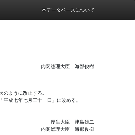
本データベースについて
内閣総理大臣 海部俊樹
次のように改正する。
「平成七年七月三十一日」に改める。
厚生大臣 津島雄二
内閣総理大臣 海部俊樹