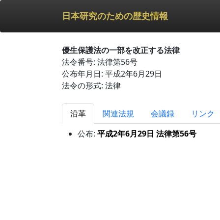
日本研究のための歴史情報
優生保護法の一部を改正する法律
法令番号: 法律第56号
公布年月日: 平成2年6月29日
法令の形式: 法律
沿革
関連法規
会議録
リンク
公布:
平成2年6月29日 法律第56号