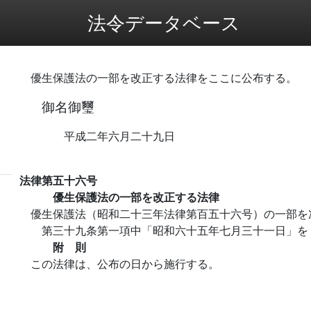
法令データベース
優生保護法の一部を改正する法律をここに公布する。
御名御璽
平成二年六月二十九日
法律第五十六号
優生保護法の一部を改正する法律
優生保護法（昭和二十三年法律第百五十六号）の一部を
第三十九条第一項中「昭和六十五年七月三十一日」を
附 則
この法律は、公布の日から施行する。