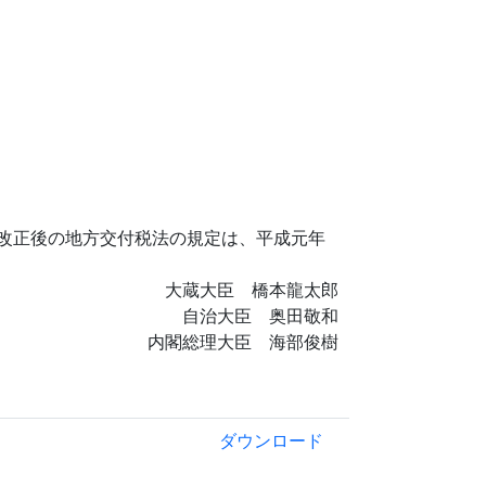
改正後の地方交付税法の規定は、平成元年
大蔵大臣 橋本龍太郎
自治大臣 奥田敬和
内閣総理大臣 海部俊樹
ダウンロード