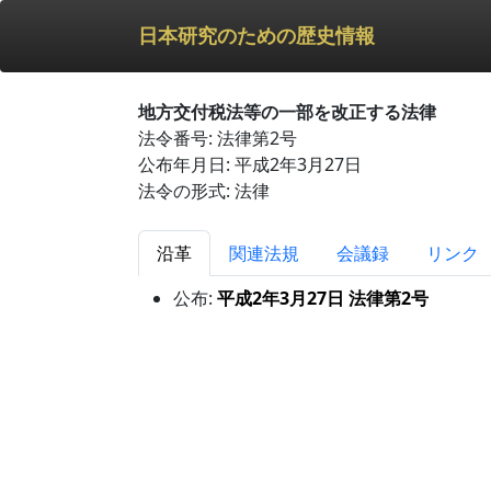
日本研究のための歴史情報
地方交付税法等の一部を改正する法律
法令番号: 法律第2号
公布年月日: 平成2年3月27日
法令の形式: 法律
沿革
関連法規
会議録
リンク
公布:
平成2年3月27日 法律第2号