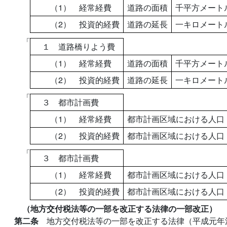
（1） 経常経費
道路の面積
千平方メート
（2） 投資的経費
道路の延長
一キロメート
「
１ 道路橋りよう費
（1） 経常経費
道路の面積
千平方メート
（2） 投資的経費
道路の延長
一キロメート
「
３ 都市計画費
（1） 経常経費
都市計画区域における人口
（2） 投資的経費
都市計画区域における人口
「
３ 都市計画費
（1） 経常経費
都市計画区域における人口
（2） 投資的経費
都市計画区域における人口
（地方交付税法等の一部を改正する法律の一部改正）
第二条
地方交付税法等の一部を改正する法律（平成元年