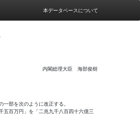
本データベースについて
。
内閣総理大臣 海部俊樹
の一部を次のように改正する。
千五百万円」を「二兆九千八百四十六億三