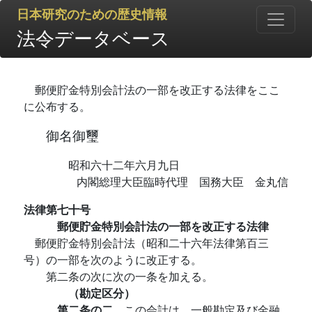
日本研究のための歴史情報
法令データベース
郵便貯金特別会計法の一部を改正する法律をここ
に公布する。
御名御璽
昭和六十二年六月九日
内閣総理大臣臨時代理 国務大臣 金丸信
法律第七十号
郵便貯金特別会計法の一部を改正する法律
郵便貯金特別会計法（昭和二十六年法律第百三
号）の一部を次のように改正する。
第二条の次に次の一条を加える。
（勘定区分）
第二条の二
この会計は、一般勘定及び金融