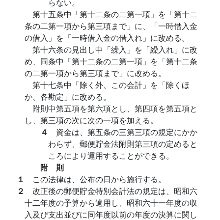
らない。
第十五条中「第十二条の二第一項」を「第十二
条の二第一項から第三項まで」に、「一時借入金
の借入」を「一時借入金の借入れ」に改める。
第十六条の見出し中「繰入」を「繰入れ」に改
め、同条中「第十二条の二第一項」を「第十二条
の二第一項から第三項まで」に改める。
第十七条中「除く外、この会計」を「除くほ
か、各勘定」に改める。
附則中第五項を第六項とし、第四項を第五項と
し、第三項の次に次の一項を加える。
４
資金は、第五条の三第三項の規定にかか
わらず、郵便貯金法附則第三項の定めると
ころにより運用することができる。
附 則
１
この法律は、公布の日から施行する。
２
改正後の郵便貯金特別会計法の規定は、昭和六
十二年度の予算から適用し、昭和六十一年度の収
入及び支出並びに同年度以前の年度の決算に関し