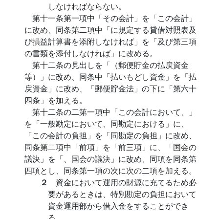
しなければならない。
第十一条第一項中「その会計」を「この会計」
に改め、同条第二項中「に規定する貸借対照表及
び損益計算書を添附しなければ」を「及び第三項
の書類を添付しなければ」に改める。
第十二条の見出しを「（郵便貯金の払戻資金
等）」に改め、同条中「払いもどし資金」を「払
戻資金」に改め、「郵便貯金法」の下に「第六十
四条」を加える。
第十二条の二第一項中「この会計において、」
を「一般勘定において、同勘定における」に、
「この会計の負担」を「同勘定の負担」に改め、
同条第二項中「前項」を「前三項」に、「国会の
議決」を「、国会の議決」に改め、同項を同条第
四項とし、同条第一項の次に次の二項を加える。
２
資金において運用の財源に充てるため必
要があるときは、特別勘定の負担において
資金運用部から借入金をすることができ
る。