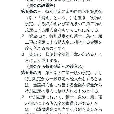
（資金の設置等）
第五条の三
特別勘定に金融自由化対策資金
（以下「資金」という。）を置き、次項の
規定による繰入金及び第九条の二第二項の
規定による組入金をもつてこれに充てる。
２
資金には、特別勘定から第十二条の二第
二項の規定による借入金に相当する金額を
繰り入れるものとする。
３
資金は、郵便貯金法第十章の定めるとこ
ろにより運用する。
（資金から特別勘定への繰入れ）
第五条の四
第五条の二第一項の規定により
特別勘定から一般勘定へ繰入金をするとき
は、当該繰入金に相当する金額を資金から
特別勘定の歳入に繰り入れるものとする。
２
特別勘定において、第十二条の二第二項
の規定による借入金の償還金があるとき
は、当該償還金に相当する金額を資金から