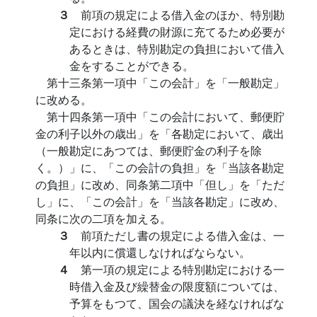
３
前項の規定による借入金のほか、特別勘
定における経費の財源に充てるため必要が
あるときは、特別勘定の負担において借入
金をすることができる。
第十三条第一項中「この会計」を「一般勘定」
に改める。
第十四条第一項中「この会計において、郵便貯
金の利子以外の歳出」を「各勘定において、歳出
（一般勘定にあつては、郵便貯金の利子を除
く。）」に、「この会計の負担」を「当該各勘定
の負担」に改め、同条第二項中「但し」を「ただ
し」に、「この会計」を「当該各勘定」に改め、
同条に次の二項を加える。
３
前項ただし書の規定による借入金は、一
年以内に償還しなければならない。
４
第一項の規定による特別勘定における一
時借入金及び繰替金の限度額については、
予算をもつて、国会の議決を経なければな