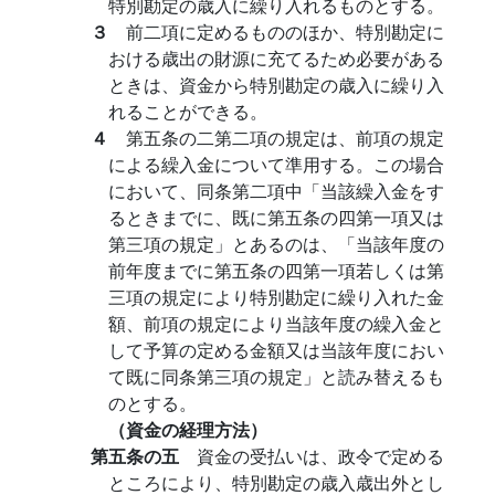
特別勘定の歳入に繰り入れるものとする。
３
前二項に定めるもののほか、特別勘定に
おける歳出の財源に充てるため必要がある
ときは、資金から特別勘定の歳入に繰り入
れることができる。
４
第五条の二第二項の規定は、前項の規定
による繰入金について準用する。この場合
において、同条第二項中「当該繰入金をす
るときまでに、既に第五条の四第一項又は
第三項の規定」とあるのは、「当該年度の
前年度までに第五条の四第一項若しくは第
三項の規定により特別勘定に繰り入れた金
額、前項の規定により当該年度の繰入金と
して予算の定める金額又は当該年度におい
て既に同条第三項の規定」と読み替えるも
のとする。
（資金の経理方法）
第五条の五
資金の受払いは、政令で定める
ところにより、特別勘定の歳入歳出外とし