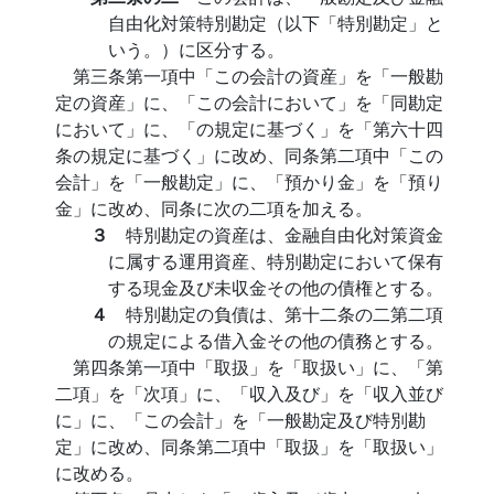
自由化対策特別勘定（以下「特別勘定」と
いう。）に区分する。
第三条第一項中「この会計の資産」を「一般勘
定の資産」に、「この会計において」を「同勘定
において」に、「の規定に基づく」を「第六十四
条の規定に基づく」に改め、同条第二項中「この
会計」を「一般勘定」に、「預かり金」を「預り
金」に改め、同条に次の二項を加える。
３
特別勘定の資産は、金融自由化対策資金
に属する運用資産、特別勘定において保有
する現金及び未収金その他の債権とする。
４
特別勘定の負債は、第十二条の二第二項
の規定による借入金その他の債務とする。
第四条第一項中「取扱」を「取扱い」に、「第
二項」を「次項」に、「収入及び」を「収入並び
に」に、「この会計」を「一般勘定及び特別勘
定」に改め、同条第二項中「取扱」を「取扱い」
に改める。