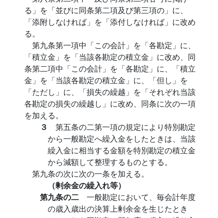
る」を「並びに同条第二項及び第三項の」に、
「添附しなければ」を「添付しなければ」に改め
る。
第九条第一項中「この会計」を「各勘定」に、
「積立金」を「当該各勘定の積立金」に改め、同
条第二項中「この会計」を「各勘定」に、「積立
金」を「当該各勘定の積立金」に、「但し」を
「ただし」に、「損失の繰越」を「それぞれ当該
各勘定の損失の繰越し」に改め、同条に次の一項
を加える。
３
第五条の二第一項の規定により特別勘定
から一般勘定へ繰入金をしたときは、当該
繰入金に相当する金額を特別勘定の積立金
から減額して整理するものとする。
第九条の次に次の一条を加える。
（剰余金の繰入れ等）
第九条の二
一般勘定において、毎会計年度
の歳入歳出の決算上剰余金を生じたとき