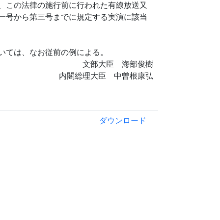
、この法律の施行前に行われた有線放送又
一号から第三号までに規定する実演に該当
いては、なお従前の例による。
文部大臣 海部俊樹
内閣総理大臣 中曽根康弘
ダウンロード