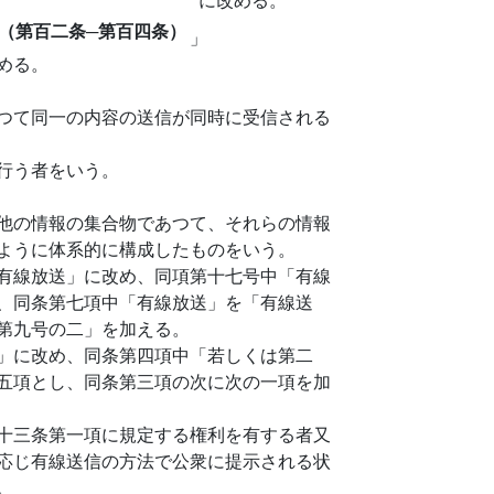
（第百二条─第百四条）
」
める。
つて同一の内容の送信が同時に受信される
行う者をいう。
他の情報の集合物であつて、それらの情報
ように体系的に構成したものをいう。
有線放送」に改め、同項第十七号中「有線
、同条第七項中「有線放送」を「有線送
第九号の二」を加える。
」に改め、同条第四項中「若しくは第二
五項とし、同条第三項の次に次の一項を加
十三条第一項に規定する権利を有する者又
応じ有線送信の方法で公衆に提示される状
。