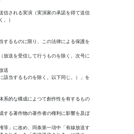
送信される実演（実演家の承諾を得て送信
く。）
当するものに限り、この法律による保護を
（放送を受信して行うものを除く。次号に
放送
に該当するものを除く。以下同じ。）」を
体系的な構成によつて創作性を有するもの
成する著作物の著作者の権利に影響を及ぼ
権等」に改め、同条第一項中「有線放送す