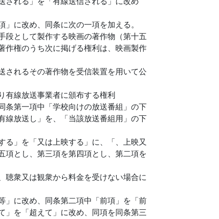
送される」を「有線送信される」に改め
項」に改め、同条に次の一項を加える。
手段として製作する映画の著作物（第十五
著作権のうち次に掲げる権利は、映画製作
送されるその著作物を受信装置を用いて公
り有線放送事業者に頒布する権利
同条第一項中「学校向けの放送番組」の下
有線放送し」を、「当該放送番組用」の下
する」を「又は上映する」に、「、上映又
五項とし、第三項を第四項とし、第二項を
、聴衆又は観衆から料金を受けない場合に
等」に改め、同条第二項中「前項」を「前
て」を「超えて」に改め、同項を同条第三