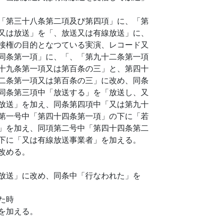
「第三十八条第二項及び第四項」に、「第
又は放送」を「、放送又は有線放送」に、
接権の目的となつている実演、レコード又
同条第一項」に、「、「第九十二条第一項
十九条第一項又は第百条の三」と、第四十
二条第一項又は第百条の三」に改め、同条
同条第三項中「放送する」を「放送し、又
放送」を加え、同条第四項中「又は第九十
第一号中「第四十四条第一項」の下に「若
」を加え、同項第二号中「第四十四条第二
下に「又は有線放送事業者」を加える。
改める。
放送」に改め、同条中「行なわれた」を
た時
を加える。