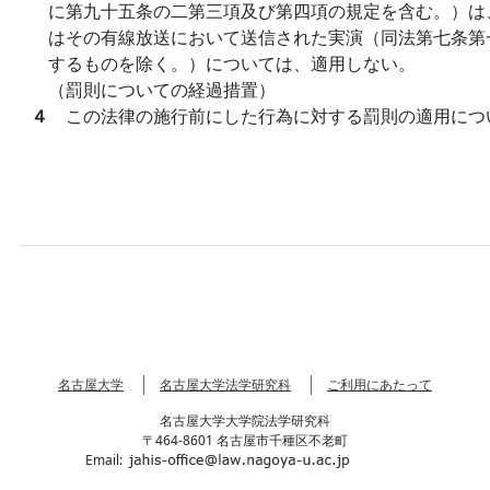
に第九十五条の二第三項及び第四項の規定を含む。）は
はその有線放送において送信された実演（同法第七条第
するものを除く。）については、適用しない。
（罰則についての経過措置）
４
この法律の施行前にした行為に対する罰則の適用につ
名古屋大学
名古屋大学法学研究科
ご利用にあたって
名古屋大学大学院法学研究科
〒464-8601 名古屋市千種区不老町
Email: