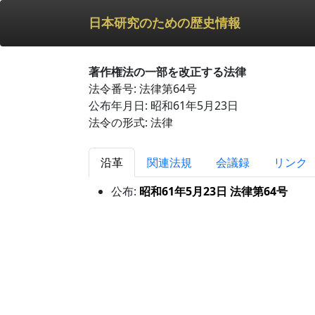
日本研究のための歴史情報
著作権法の一部を改正する法律
法令番号: 法律第64号
公布年月日: 昭和61年5月23日
法令の形式: 法律
沿革
関連法規
会議録
リンク
公布:
昭和61年5月23日 法律第64号