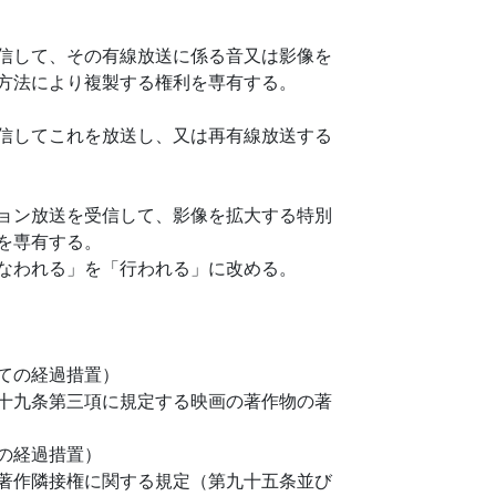
信して、その有線放送に係る音又は影像を
方法により複製する権利を専有する。
信してこれを放送し、又は再有線放送する
ョン放送を受信して、影像を拡大する特別
を専有する。
なわれる」を「行われる」に改める。
ての経過措置）
十九条第三項に規定する映画の著作物の著
の経過措置）
著作隣接権に関する規定（第九十五条並び