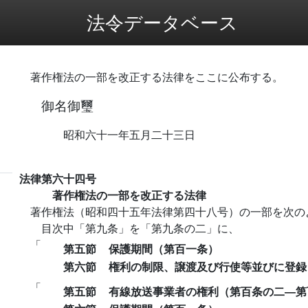
法令データベース
著作権法の一部を改正する法律をここに公布する。
御名御璽
昭和六十一年五月二十三日
法律第六十四号
著作権法の一部を改正する法律
著作権法（昭和四十五年法律第四十八号）の一部を次の
目次中「第九条」を「第九条の二」に、
「
第五節
保護期間（第百一条）
第六節
権利の制限、譲渡及び行使等並びに登録
「
第五節
有線放送事業者の権利（第百条の二―第