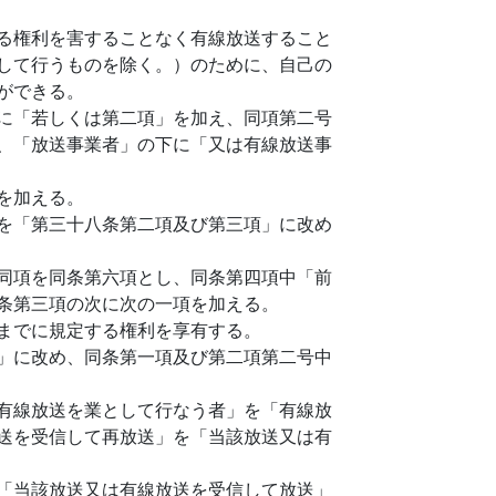
る権利を害することなく有線放送すること
して行うものを除く。）のために、自己の
ができる。
に「若しくは第二項」を加え、同項第二号
、「放送事業者」の下に「又は有線放送事
を加える。
を「第三十八条第二項及び第三項」に改め
同項を同条第六項とし、同条第四項中「前
条第三項の次に次の一項を加える。
までに規定する権利を享有する。
」に改め、同条第一項及び第二項第二号中
有線放送を業として行なう者」を「有線放
送を受信して再放送」を「当該放送又は有
「当該放送又は有線放送を受信して放送」