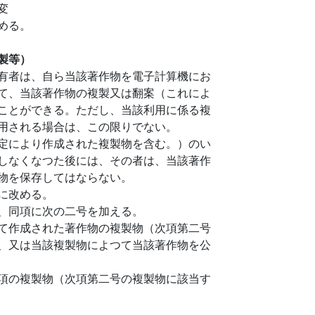
変
める。
製等）
有者は、自ら当該著作物を電子計算機にお
て、当該著作物の複製又は翻案（これによ
ことができる。ただし、当該利用に係る複
用される場合は、この限りでない。
定により作成された複製物を含む。）のい
しなくなつた後には、その者は、当該著作
物を保存してはならない。
に改める。
、同項に次の二号を加える。
て作成された著作物の複製物（次項第二号
、又は当該複製物によつて当該著作物を公
項の複製物（次項第二号の複製物に該当す