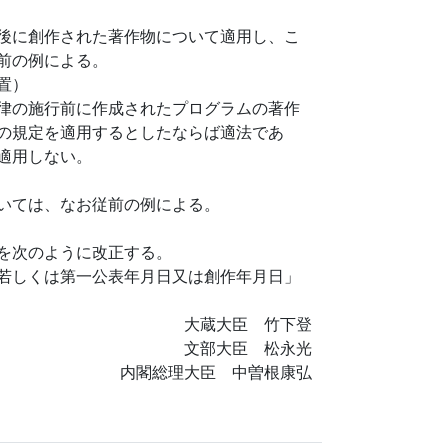
後に創作された著作物について適用し、こ
前の例による。
置）
律の施行前に作成されたプログラムの著作
の規定を適用するとしたならば適法であ
適用しない。
いては、なお従前の例による。
を次のように改正する。
若しくは第一公表年月日又は創作年月日」
大蔵大臣 竹下登
文部大臣 松永光
内閣総理大臣 中曽根康弘