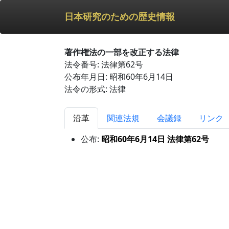
日本研究のための歴史情報
著作権法の一部を改正する法律
法令番号: 法律第62号
公布年月日: 昭和60年6月14日
法令の形式: 法律
沿革
関連法規
会議録
リンク
公布:
昭和60年6月14日 法律第62号