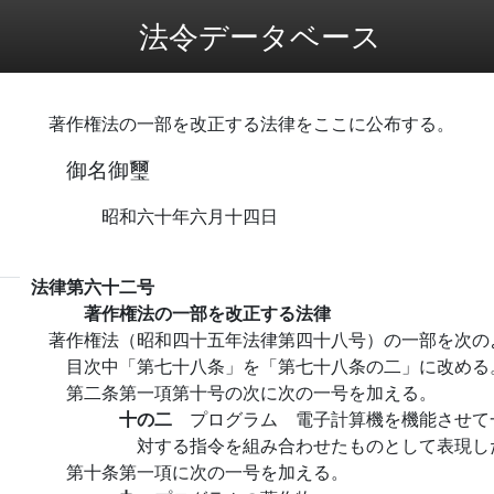
法令データベース
著作権法の一部を改正する法律をここに公布する。
御名御璽
昭和六十年六月十四日
法律第六十二号
著作権法の一部を改正する法律
著作権法（昭和四十五年法律第四十八号）の一部を次の
目次中「第七十八条」を「第七十八条の二」に改める
第二条第一項第十号の次に次の一号を加える。
十の二
プログラム 電子計算機を機能させて
対する指令を組み合わせたものとして表現し
第十条第一項に次の一号を加える。