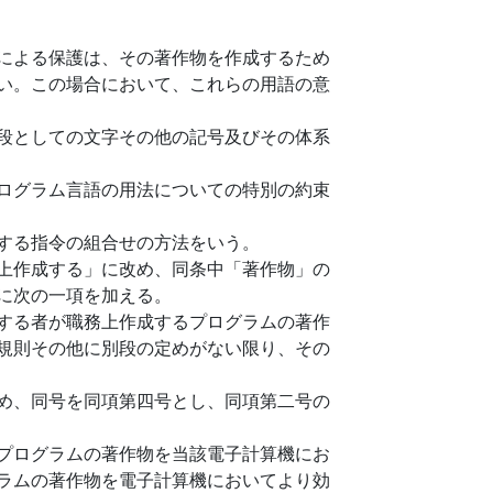
による保護は、その著作物を作成するため
い。この場合において、これらの用語の意
段としての文字その他の記号及びその体系
ログラム言語の用法についての特別の約束
する指令の組合せの方法をいう。
上作成する」に改め、同条中「著作物」の
に次の一項を加える。
する者が職務上作成するプログラムの著作
規則その他に別段の定めがない限り、その
め、同号を同項第四号とし、同項第二号の
プログラムの著作物を当該電子計算機にお
ラムの著作物を電子計算機においてより効