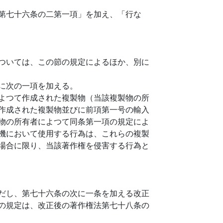
第七十六条の二第一項」を加え、「行な
ついては、この節の規定によるほか、別に
に次の一項を加える。
よつて作成された複製物（当該複製物の所
作成された複製物並びに前項第一号の輸入
物の所有者によつて同条第一項の規定によ
機において使用する行為は、これらの複製
場合に限り、当該著作権を侵害する行為と
だし、第七十六条の次に一条を加える改正
の規定は、改正後の著作権法第七十八条の