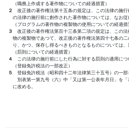
（職務上作成する著作物についての経過措置）
２
改正後の著作権法第十五条の規定は、この法律の施行
の法律の施行前に創作された著作物については、なお従
（プログラムの著作物の複製物の使用についての経過措
３
改正後の著作権法第百十三条第二項の規定は、この法
物の複製物であつて、改正後の著作権法第四十七条の二
り、かつ、保存し得るべきものとなるものについては、
（罰則についての経過措置）
４
この法律の施行前にした行為に対する罰則の適用につ
（登録免許税法の一部改正）
５
登録免許税法（昭和四十二年法律第三十五号）の一部
別表第一第九号（六）中「又は第一公表年月日」を「
に改める。