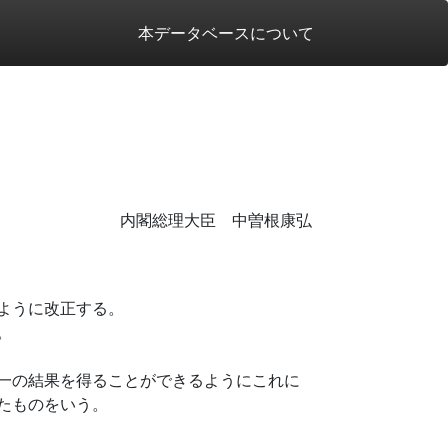
本データベースについて
内閣総理大臣 中曽根康弘
ように改正する。
。
一の結果を得ることができるようにこれに
たものをいう。