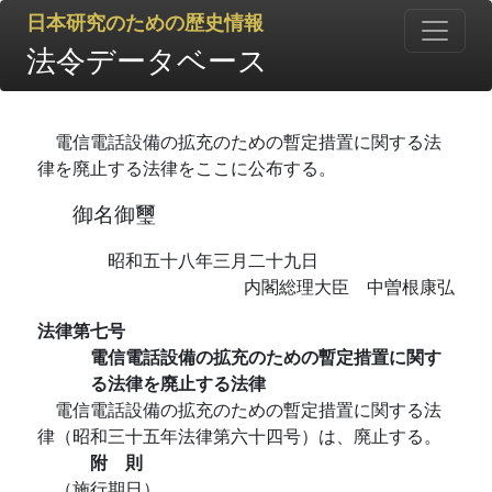
日本研究のための歴史情報
法令データベース
電信電話設備の拡充のための暫定措置に関する法
律を廃止する法律をここに公布する。
御名御璽
昭和五十八年三月二十九日
内閣総理大臣 中曽根康弘
法律第七号
電信電話設備の拡充のための暫定措置に関す
る法律を廃止する法律
電信電話設備の拡充のための暫定措置に関する法
律（昭和三十五年法律第六十四号）は、廃止する。
附 則
（施行期日）