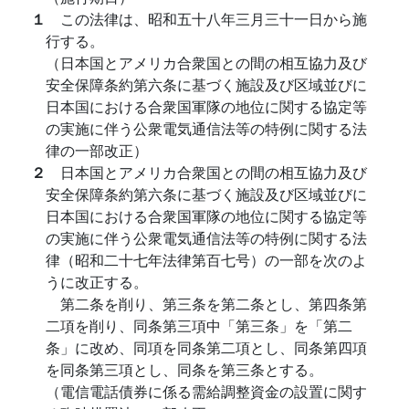
１
この法律は、昭和五十八年三月三十一日から施
行する。
（日本国とアメリカ合衆国との間の相互協力及び
安全保障条約第六条に基づく施設及び区域並びに
日本国における合衆国軍隊の地位に関する協定等
の実施に伴う公衆電気通信法等の特例に関する法
律の一部改正）
２
日本国とアメリカ合衆国との間の相互協力及び
安全保障条約第六条に基づく施設及び区域並びに
日本国における合衆国軍隊の地位に関する協定等
の実施に伴う公衆電気通信法等の特例に関する法
律（昭和二十七年法律第百七号）の一部を次のよ
うに改正する。
第二条を削り、第三条を第二条とし、第四条第
二項を削り、同条第三項中「第三条」を「第二
条」に改め、同項を同条第二項とし、同条第四項
を同条第三項とし、同条を第三条とする。
（電信電話債券に係る需給調整資金の設置に関す