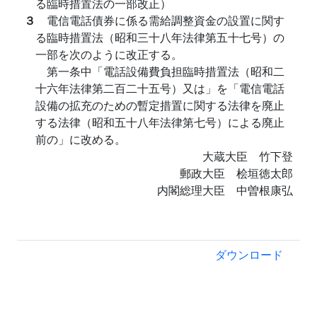
る臨時措置法の一部改正）
３
電信電話債券に係る需給調整資金の設置に関す
る臨時措置法（昭和三十八年法律第五十七号）の
一部を次のように改正する。
第一条中「電話設備費負担臨時措置法（昭和二
十六年法律第二百二十五号）又は」を「電信電話
設備の拡充のための暫定措置に関する法律を廃止
する法律（昭和五十八年法律第七号）による廃止
前の」に改める。
大蔵大臣 竹下登
郵政大臣 桧垣徳太郎
内閣総理大臣 中曽根康弘
ダウンロード