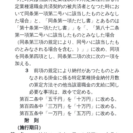
定業種退職金共済契約の被共済者となつた時にお
いて同条第一項第二号ハに該当したものとみなし
た場合」と、「同条第一項ただし書」とあるのは
「第十条第一項ただし書」」を「、「第八十二条
第一項第二号ハに該当したものとみなした場合
（同条第三項の規定により、同号ハに該当したも
のとみなされる場合を含む。）」」に改め、同項
を同条第四項とし、同条第二項の次に次の一項を
加える。
３
前項の規定により納付があつたものとみ
なされる掛金に係る特定業種掛金納付月数
の算定方法その他当該退職金の支給に関し
必要な事項は、政令で定める。
第百二条中「五千円」を「十万円」に改める。
第百四条中「三万円」を「十万円」に改める。
第百五条中「一万円」を「五万円」に改める。
附 則
（施行期日）