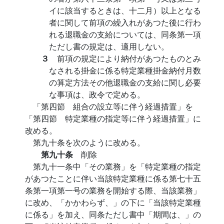
イに該当するときは、十二月）以上となる
者に関して前項の繰入れがあつた後に行わ
れる退職金の支給については、同条第一項
ただし書の規定は、適用しない。
３
前項の規定により納付があつたものとみ
なされる掛金に係る特定業種掛金納付月数
の算定方法その他退職金の支給に関し必要
な事項は、政令で定める。
「第四節 組合の設立等に伴う経過措置」を
「第四節 特定業種の指定等に伴う経過措置」に
改める。
第九十条を次のように改める。
第九十条
削除
第九十一条中「その業務」を「特定業種の指定
があつたことに伴い当該特定業種に係る第七十五
条第一項第一号の業務を開始する際、当該業務」
に改め、「かかわらず、」の下に「当該特定業種
に係る」を加え、同条ただし書中「期間は、」の