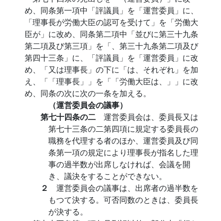
め、同条第一項中「評議員」を「運営委員」に、
「理事長が労働大臣の認可を受けて」を「労働大
臣が」に改め、同条第二項中「並びに第三十九条
第二項及び第三項」を「、第三十九条第二項及び
第四十三条」に、「評議員」を「運営委員」に改
め、「又は理事長」の下に「は、それぞれ」を加
え、「「理事長」」を「「労働大臣は、」」に改
め、同条の次に次の一条を加える。
（運営委員会の議事）
第七十四条の二
運営委員会は、委員長又は
第七十三条の二第四項に規定する委員長の
職務を代理する者のほか、運営委員及び同
条第一項の規定により理事長が指名した理
事の過半数が出席しなければ、会議を開
き、議決をすることができない。
２
運営委員会の議事は、出席者の過半数を
もつて決する。可否同数のときは、委員長
が決する。