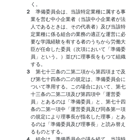
く。
２
準備委員会は、当該特定業種に属する事
業を営む中小企業者（当該中小企業者が法
人であるときは、その代表者）及び当該特
定業種に係る組合の業務の適正な運営に必
要な学識経験を有する者のうちから労働大
臣が任命した委員（次項において「準備委
員」という。）並びに理事長をもつて組織
する。
３
第七十三条の二第二項から第四項まで及
び第七十四条の二の規定は、準備委員会に
ついて準用する。この場合において、第七
十三条の二第二項及び第四項中「運営委
員」とあるのは「準備委員」と、第七十四
条の二第一項中「運営委員及び同条第一項
の規定により理事長が指名した理事」とあ
るのは「準備委員及び理事長」と読み替え
るものとする。
４
組合は、準備委員会の議を経て、当該特