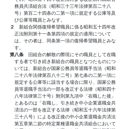
務員共済組合法（昭和三十三年法律第百二十八
号）第百二十四条の二第一項に規定する公庫等及
び公庫等職員とみなす。
２
新組合関係復帰希望職員に係る昭和五十四年改
正法附則第十一条第四項の規定の適用について
は、その者は、同条第一項の復帰希望職員とみな
す。
第八条
旧組合の解散の際現にその職員として在職
する者で引き続き新組合の職員となつたものにつ
いては、新組合が国家公務員等退職手当法（昭和
二十八年法律第百八十二号）第七条の二第一項に
規定する公庫等に該当する場合に限り、国家公務
員等退職手当法の一部を改正する法律（昭和四十
八年法律第三十号）附則第九項中「在職した後」
とあるのは「在職し、引き続き中小企業退職金共
済法の一部を改正する法律（昭和五十六年法律第
三十八号）による改正後の中小企業退職金共済法
第五章第二節の特定業種退職金共済組合において