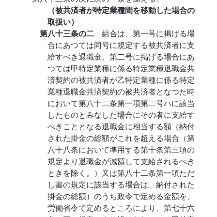
（被共済者が特定業種間を移動した場合の
取扱い）
第八十三条の二
組合は、第一号に掲げる場
合にあつては同号に規定する被共済者に支
給すべき退職金、第二号に掲げる場合にあ
つては甲特定業種に係る特定業種退職金共
済契約の被共済者が乙特定業種に係る特定
業種退職金共済契約の被共済者となつた時
において第八十二条第一項第二号ハに該当
したものとみなした場合にその者に支給す
べきこととなる退職金に相当する額（納付
された掛金の総額がこれを超える場合（第
八十八条において準用する第十条第三項の
規定より退職金が減額して支給されるべき
ときを除く。）又は第八十二条第一項ただ
し書の規定に該当する場合は、納付された
掛金の総額）のうち政令で定める金額を、
労働省令で定めるところにより、第七十六