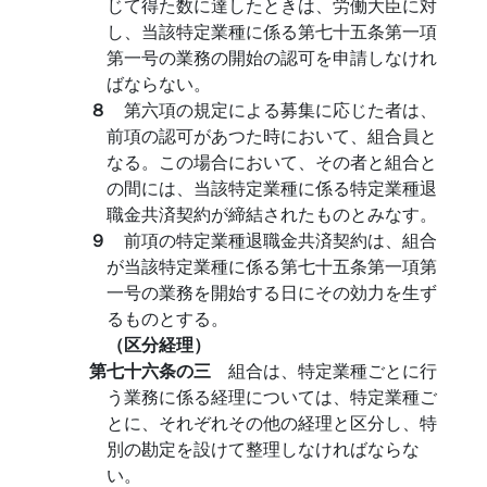
じて得た数に達したときは、労働大臣に対
し、当該特定業種に係る第七十五条第一項
第一号の業務の開始の認可を申請しなけれ
ばならない。
８
第六項の規定による募集に応じた者は、
前項の認可があつた時において、組合員と
なる。この場合において、その者と組合と
の間には、当該特定業種に係る特定業種退
職金共済契約が締結されたものとみなす。
９
前項の特定業種退職金共済契約は、組合
が当該特定業種に係る第七十五条第一項第
一号の業務を開始する日にその効力を生ず
るものとする。
（区分経理）
第七十六条の三
組合は、特定業種ごとに行
う業務に係る経理については、特定業種ご
とに、それぞれその他の経理と区分し、特
別の勘定を設けて整理しなければならな
い。