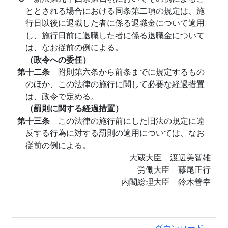
ととされる場合における同条第二項の規定は、施
行日以後に退職した者に係る退職金について適用
し、施行日前に退職した者に係る退職金について
は、なお従前の例による。
（政令への委任）
第十二条
附則第六条から前条までに規定するもの
のほか、この法律の施行に関して必要な経過措置
は、政令で定める。
（罰則に関する経過措置）
第十三条
この法律の施行前にした旧法の規定に違
反する行為に対する罰則の適用については、なお
従前の例による。
大蔵大臣 渡辺美智雄
労働大臣 藤尾正行
内閣総理大臣 鈴木善幸