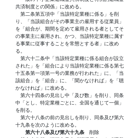
共済制度との関係」に改める。
第二条第五項中「当該特定業種に係る」を削
り、「当該組合がその事業主の雇用する従業員」
を「組合が、期間を定めて雇用される者としてそ
の事業主に雇用され、かつ、当該特定業種に属す
る事業に従事することを常態とする者」に改め
る。
第六十二条中「当該特定業種に係る組合が設立
された」を「組合により当該特定業種に係る第七
十五条第一項第一号の業務が行われた」に、「当
該組合」を「組合」に、「聞かなければ」を「聴
かなければ」に改める。
第六十四条の見出し中「及び数」を削り、同条
中「とし、特定業種ごとに、全国を通じて一個」
を削る。
第六十八条の前の見出しを削り、同条及び第六
十九条を次のように改める。
第六十八条及び第六十九条
削除