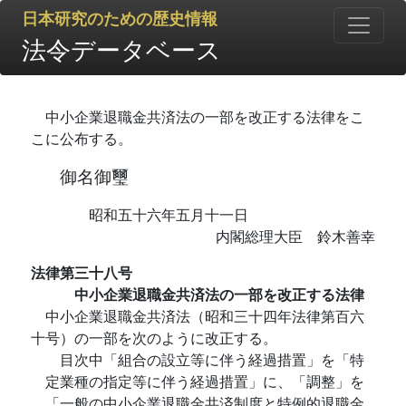
日本研究のための歴史情報
法令データベース
中小企業退職金共済法の一部を改正する法律をこ
こに公布する。
御名御璽
昭和五十六年五月十一日
内閣総理大臣 鈴木善幸
法律第三十八号
中小企業退職金共済法の一部を改正する法律
中小企業退職金共済法（昭和三十四年法律第百六
十号）の一部を次のように改正する。
目次中「組合の設立等に伴う経過措置」を「特
定業種の指定等に伴う経過措置」に、「調整」を
「一般の中小企業退職金共済制度と特例的退職金