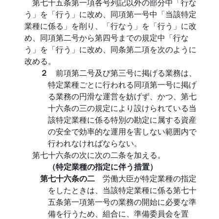
第七十五条第一項各号列記以外の部分中「行な
う」を「行う」に改め、同項第一号中「当該特定
業種に係る」を削り、「行なう」を「行う」に改
め、同項第二号から第四号までの規定中「行な
う」を「行う」に改め、同条第二項を次のように
改める。
２
前項第二号及び第三号に掲げる業務は、
特定業種ごとに行われる同項第一号に掲げ
る業務の円滑な運営を妨げず、かつ、第七
十六条の三の規定により設けられている当
該特定業種に係る特別の勘定に属する資産
の安全で効率的な運用を害しない範囲内で
行われなければならない。
第七十六条の次に次の二条を加える。
（特定業種の指定に伴う措置）
第七十六条の二
労働大臣が特定業種の指定
をしたときは、当該特定業種に係る第七十
五条第一項第一号の業務の開始に必要な準
備を行うため、組合に、準備委員会を置