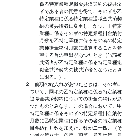
係る特定業種退職金共済契約の被共済
者である者の同意を得て、その者を乙
特定業種に係る特定業種退職金共済契
約の被共済者に変更し、かつ、甲特定
業種に係るその者の特定業種掛金納付
月数を乙特定業種に係るその者の特定
業種掛金納付月数に通算することを希
望する旨の申出があつたとき（当該被
共済者が乙特定業種に係る特定業種退
職金共済契約の被共済者となつたとき
に限る。）。
２
前項の繰入れがあつたときは、その者に
ついて、同項の乙特定業種に係る特定業種
退職金共済契約についての掛金の納付があ
つたものとみなす。この場合において、甲
特定業種に係るその者の特定業種掛金納付
月数に乙特定業種に係るその者の特定業種
掛金納付月数を加えた月数が二十四月（そ
の者が第八十二条第一項第一号又は第二号