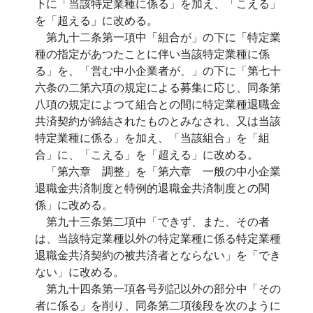
下に「当該特定業種に係る」を加え、「こえる」
を「超える」に改める。
第九十二条第一項中「組合が」の下に「特定業
種の指定があつたことに伴い当該特定業種に係
る」を、「営む中小企業者が、」の下に「第七十
六条の二第六項の規定による募集に応じ、同条第
八項の規定によつて組合との間に特定業種退職金
共済契約が締結されたものとみなされ、又は当該
特定業種に係る」を加え、「当該組合」を「組
合」に、「こえる」を「超える」に改める。
「第六章 調整」を「第六章 一般の中小企業
退職金共済制度と特例的退職金共済制度との関
係」に改める。
第九十三条第二項中「できず、また、その者
は、当該特定業種以外の特定業種に係る特定業種
退職金共済契約の被共済者とならない」を「でき
ない」に改める。
第九十四条第一項各号列記以外の部分中「その
者に係る」を削り、同条第二項後段を次のように