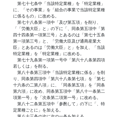
第七十七条中「当該特定業種」を「特定業種」
に、「その事業」を「組合の事業で当該特定業種
に係るもの」に改める。
第七十八条第一項中「及び第五項」を削り、
「「労働大臣」と」の下に「、同条第五項中「第
四十四条第一項第三号」とあるのは「第七十五条
第一項第三号」と、「労働大臣及び通商産業大
臣」とあるのは「労働大臣」と」を加え、「当該
特定業種」を「特定業種」に改める。
第七十九条第一項第一号中「第六十八条第四項
若しくは」を削る。
第八十条第三項中「当該特定業種に係る」を削
り、同条第四項中「第六十八条第七項」を「第七
十六条の二第八項」に、「同条第五項」を「同条
第六項」に改め、同条第五項中「第八十一条第二
項第一号」を「次条第二項第一号」に改める。
第八十二条第五項中「参酌して」の下に「、特
定業種ごとに」を加える。
第八十三条の次に次の一条を加える。