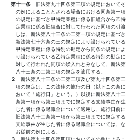
第十一条
旧法第九十四条第三項の規定においてそ
の例によることとされる場合における同条第一項
の規定に基づき甲特定業種に係る旧組合から乙特
定業種に係る旧組合に対して行われた同項の引渡
しは、新法第八十三条の二第一項の規定に基づき
新法第七十六条の三の規定により設けられている
甲特定業種に係る特別の勘定から同条の規定によ
り設けられている乙特定業種に係る特別の勘定に
対して行われた同項の繰入れとみなして、新法第
八十三条の二第二項の規定を適用する。
２
新法第八十三条の二第二項及び第九十四条第二
項の規定は、この法律の施行の日（以下この条に
おいて「施行日」という。）以後に新法第八十二
条第一項から第三項までに規定する支給事由が生
じた者に係る退職金について適用し、施行日前に
旧法第八十二条第一項から第三項までに規定する
支給事由が生じた者に係る退職金については、な
お従前の例による。
３
新法第九十四条第四項においてその例によるこ