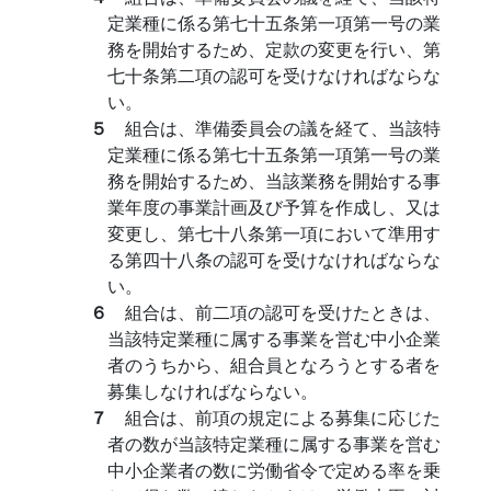
定業種に係る第七十五条第一項第一号の業
務を開始するため、定款の変更を行い、第
七十条第二項の認可を受けなければならな
い。
５
組合は、準備委員会の議を経て、当該特
定業種に係る第七十五条第一項第一号の業
務を開始するため、当該業務を開始する事
業年度の事業計画及び予算を作成し、又は
変更し、第七十八条第一項において準用す
る第四十八条の認可を受けなければならな
い。
６
組合は、前二項の認可を受けたときは、
当該特定業種に属する事業を営む中小企業
者のうちから、組合員となろうとする者を
募集しなければならない。
７
組合は、前項の規定による募集に応じた
者の数が当該特定業種に属する事業を営む
中小企業者の数に労働省令で定める率を乗