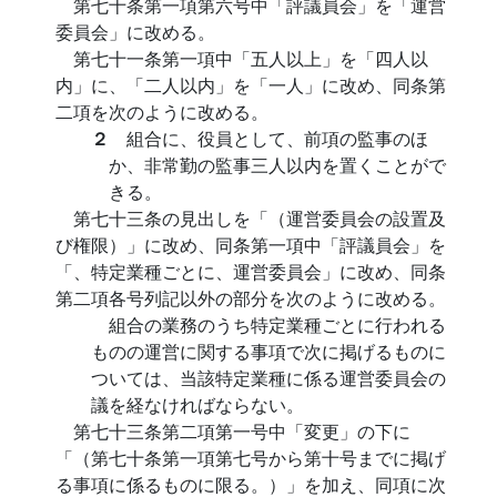
第七十条第一項第六号中「評議員会」を「運営
委員会」に改める。
第七十一条第一項中「五人以上」を「四人以
内」に、「二人以内」を「一人」に改め、同条第
二項を次のように改める。
２
組合に、役員として、前項の監事のほ
か、非常勤の監事三人以内を置くことがで
きる。
第七十三条の見出しを「（運営委員会の設置及
び権限）」に改め、同条第一項中「評議員会」を
「、特定業種ごとに、運営委員会」に改め、同条
第二項各号列記以外の部分を次のように改める。
組合の業務のうち特定業種ごとに行われる
ものの運営に関する事項で次に掲げるものに
ついては、当該特定業種に係る運営委員会の
議を経なければならない。
第七十三条第二項第一号中「変更」の下に
「（第七十条第一項第七号から第十号までに掲げ
る事項に係るものに限る。）」を加え、同項に次