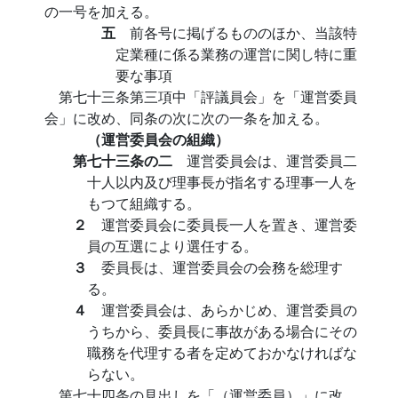
の一号を加える。
五
前各号に掲げるもののほか、当該特
定業種に係る業務の運営に関し特に重
要な事項
第七十三条第三項中「評議員会」を「運営委員
会」に改め、同条の次に次の一条を加える。
（運営委員会の組織）
第七十三条の二
運営委員会は、運営委員二
十人以内及び理事長が指名する理事一人を
もつて組織する。
２
運営委員会に委員長一人を置き、運営委
員の互選により選任する。
３
委員長は、運営委員会の会務を総理す
る。
４
運営委員会は、あらかじめ、運営委員の
うちから、委員長に事故がある場合にその
職務を代理する者を定めておかなければな
らない。
第七十四条の見出しを「（運営委員）」に改