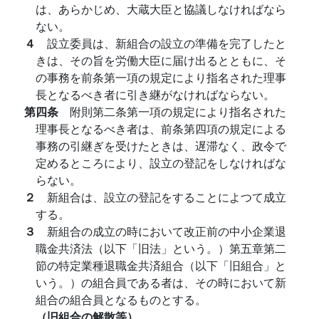
は、あらかじめ、大蔵大臣と協議しなければなら
ない。
４
設立委員は、新組合の設立の準備を完了したと
きは、その旨を労働大臣に届け出るとともに、そ
の事務を前条第一項の規定により指名された理事
長となるべき者に引き継がなければならない。
第四条
附則第二条第一項の規定により指名された
理事長となるべき者は、前条第四項の規定による
事務の引継ぎを受けたときは、遅滞なく、政令で
定めるところにより、設立の登記をしなければな
らない。
２
新組合は、設立の登記をすることによつて成立
する。
３
新組合の成立の時において改正前の中小企業退
職金共済法（以下「旧法」という。）第五章第二
節の特定業種退職金共済組合（以下「旧組合」と
いう。）の組合員である者は、その時において新
組合の組合員となるものとする。
（旧組合の解散等）