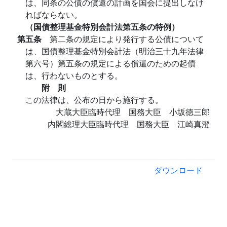
は、同条の公債の償還の計画を国会に提出しなけ
ればならない。
（国債整理基金特別会計法第五条の特例）
第五条
第二条の規定により発行する公債について
は、国債整理基金特別会計法（明治三十九年法律
第六号）第五条の規定による償還のための起債
は、行わないものとする。
附 則
この法律は、公布の日から施行する。
大蔵大臣臨時代理 国務大臣 小坂徳三郎
内閣総理大臣臨時代理 国務大臣 江崎真澄
ダウンロード