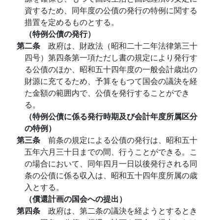
資するため、同年度の公債の発行の特例に関する
措置を定めるものとする。
（特例公債の発行）
第二条
政府は、財政法（昭和二十二年法律第三十
四号）第四条第一項ただし書の規定により発行す
る公債のほか、昭和五十四年度の一般会計歳出の
財源に充てるため、予算をもつて国会の議決を経
た金額の範囲内で、公債を発行することができ
る。
（特例公債に係る発行時期及び会計年度所属区分
の特例）
第三条
前条の規定による公債の発行は、昭和五十
五年六月三十日までの間、行うことができる。こ
の場合において、同年四月一日以後発行される同
条の公債に係る収入は、昭和五十四年度所属の歳
入とする。
（償還計画の国会への提出）
第四条
政府は、第二条の議決を経ようとするとき