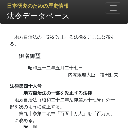
日本研究のための歴史情報
法令データベース
地方自治法の一部を改正する法律をここに公布す
る。
御名御璽
昭和五十二年五月二十七日
内閣総理大臣 福田赳夫
法律第四十六号
地方自治法の一部を改正する法律
地方自治法（昭和二十二年法律第六十七号）の一
部を次のように改正する。
第九十条第二項中「百五十万人」を「百万人」
に改める。
附 則