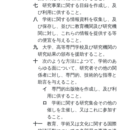
七
研究事業に関する目録を作成し、及
び利用に供すること。
八
学術に関する情報資料を収集し、及
び保存し、並びに教育機関及び研究機
関に対し、これらの情報を提供する等
の便宜を与えること。
九
大学、高等専門学校及び研究機関の
研究結果の頒布を援助すること。
十
次のような方法によつて、学術のあ
らゆる面について、研究者その他の関
係者に対し、専門的、技術的な指導と
助言を与えること。
イ
専門的出版物を作成し、及び利
用に供すること。
ロ
学術に関する研究集会その他の
催しを主催し、又はこれに参加す
ること。
十一
教育、学術又は文化に関する国際