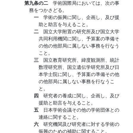
第九条の二
学術国際局においては、次の事
務をつかさどる。
一
学術の振興に関し、企画し、及び援
助と助言を与えること。
二
国立大学附置の研究所及び国立大学
共同利用機関に関し、予算案の準備そ
の他の他部局に属しない事務を行なう
こと。
三
国立教育研究所、緯度観測所、統計
数理研究所、国立遺伝学研究所及び日
本学士院に関し、予算案の準備その他
の他部局に属しない事務を行なうこ
と。
四
研究者の養成に関し、企画し、及び
援助と助言を与えること。
五
日本学術会議その他の学術団体との
連絡に関すること。
六
研究機関及び研究者に対する学術の
振興のための補助に関すること。