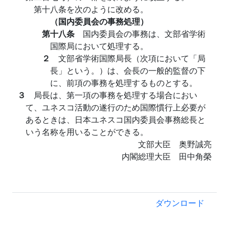
第十八条を次のように改める。
（国内委員会の事務処理）
第十八条
国内委員会の事務は、文部省学術
国際局において処理する。
２
文部省学術国際局長（次項において「局
長」という。）は、会長の一般的監督の下
に、前項の事務を処理するものとする。
３
局長は、第一項の事務を処理する場合におい
て、ユネスコ活動の遂行のため国際慣行上必要が
あるときは、日本ユネスコ国内委員会事務総長と
いう名称を用いることができる。
文部大臣 奥野誠亮
内閣総理大臣 田中角榮
ダウンロード