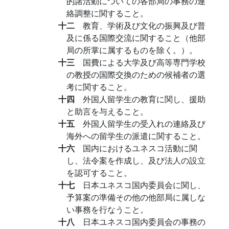
的諸活動についての各部局の事務の連
絡調整に関すること。
十二
教育、学術及び文化の振興及び普
及に係る国際交流に関すること（他部
局の所掌に属するものを除く。）。
十三
国費による大学及び高等専門学校
の教授の国際交換のための候補者の選
考に関すること。
十四
外国人留学生の教育に関し、援助
と助言を与えること。
十五
外国人留学生の受入れの連絡及び
海外への留学生の派遣に関すること。
十六
国内におけるユネスコ活動に関
し、法令案を作成し、及び法人の設立
を認可すること。
十七
日本ユネスコ国内委員会に関し、
予算案の準備その他の他部局に属しな
い事務を行なうこと。
十八
日本ユネスコ国内委員会の事務の