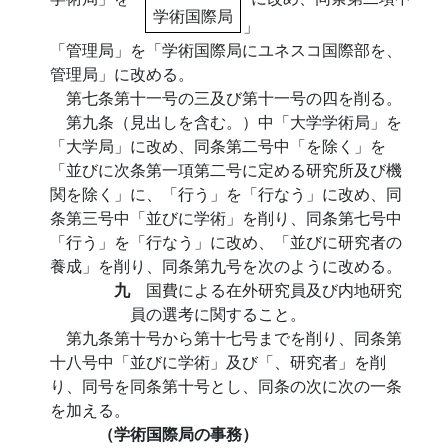
学術国際局
」
「管理局」を「学術国際局にユネスコ国際部を、
管理局」に改める。
第七条第十一号の三及び第十一号の四を削る。
第九条（見出しを含む。）中「大学学術局」を
「大学局」に改め、同条第二号中「を除く」を
「並びに次条第一項第二号に定める研究所及び機
関を除く」に、「行う」を「行なう」に改め、同
条第三号中「並びに学術」を削り、同条第七号中
「行う」を「行なう」に改め、「並びに研究者の
養成」を削り、同条第九号を次のように改める。
九
国費による在外研究員及び内地研究
員の選考に関すること。
第九条第十号から第十七号までを削り、同条第
十八号中「並びに学術」及び「、研究者」を削
り、同号を同条第十号とし、同条の次に次の一条
を加える。
（学術国際局の事務）