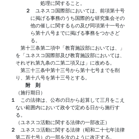
処理に関すること。
２
ユネスコ国際部においては、前項第十号
に掲げる事務のうち国際的な研究集会その
他の催しに関するもの及び同項第十一号か
ら第十八号までに掲げる事務をつかさど
る。
第十三条第二項中「教育施設部においては、」
を「ユネスコ国際部及び教育施設部においては、
それぞれ第九条の二第二項又は」に改める。
第三十三条中第十三号から第十七号までを削
り、第十八号を第十三号とする。
附 則
（施行期日）
１
この法律は、公布の日から起算して三月をこえ
ない範囲内において政令で定める日から施行す
る。
（ユネスコ活動に関する法律の一部改正）
２
ユネスコ活動に関する法律（昭和二十七年法律
第二百七号）の一部を次のように改正する。