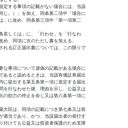
規定する事項の記載がない場合には、当該
同じ。）」を加え、同条第二項中「場合に
は」に改め、同条第三項中「第一項第二
条若しくは」に、「行わせ」を「行なわ
改め、同項に次のただし書を加える。
される訂正届出書については、この限りで
要な事項について虚偽の記載がある場合に
であると認めるときは、当該有価証券届出
内に提出する第五条第一項に規定する届出
問を行なわせた後、理由を示し、公益又は
出の効力の停止を命じ又は第八条第一項に
蔵大臣は、同項の記載につき第七条又は前
が適当であり、かつ、当該届出者の発行す
り付けても公益又は投資者保護のため支障