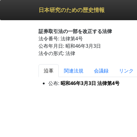
日本研究のための歴史情報
証券取引法の一部を改正する法律
法令番号: 法律第4号
公布年月日: 昭和46年3月3日
法令の形式: 法律
沿革
関連法規
会議録
リンク
公布:
昭和46年3月3日 法律第4号