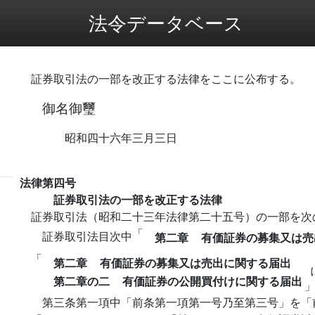
法令データベース
証券取引法の一部を改正する法律をここに公布する。
御名御璽
昭和四十六年三月三日
法律第四号
証券取引法の一部を改正する法律
証券取引法（昭和二十三年法律第二十五号）の一部を次
「
証券取引法目次中
第二章
有価証券の募集又は売
「
第二章
有価証券の募集又は売出に関する届出
第二章の二
有価証券の公開買付けに関する届出
第三条第一項中「前条第一項第一号乃至第三号」を「