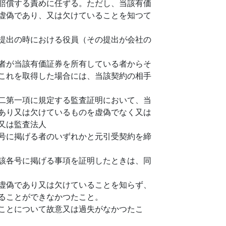
賠償する責めに任ずる。ただし、当該有価
虚偽であり、又は欠けていることを知つて
提出の時における役員（その提出が会社の
者が当該有価証券を所有している者からそ
これを取得した場合には、当該契約の相手
二第一項に規定する監査証明において、当
あり又は欠けているものを虚偽でなく又は
又は監査法人
号に掲げる者のいずれかと元引受契約を締
該各号に掲げる事項を証明したときは、同
虚偽であり又は欠けていることを知らず、
ることができなかつたこと。
ことについて故意又は過失がなかつたこ