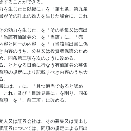
除することができる。
力を生じた日以後に」を「第七条、第九条
書がその訂正の効力を生じた場合に、これ
その効力を生じた」を「その募集又は売出
「当該有価証券の」を「当該」に、「売
内容と同一の内容」を「（当該届出書に係
き内容のうち、公益又は投資者保護のため
め、同条第三項を次のように改める。
ることとなる日前に行なう有価証券の募集
前項の規定により記載すべき内容のうち大
る。
書には、」に、「且つ適当であると認め
、これ」及び「目論見書に」を削り、同条
前項」を「、前三項」に改める。
受人又は証券会社は、その募集又は売出し
価証券については、同項の規定による届出