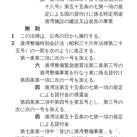
十八号）第五十五条の七第一項の規
定による国の貸付けに係る特定用途
港湾施設の建設又は改良の事業
附 則
１
この法律は、公布の日から施行する。
２
港湾整備特別会計法（昭和三十六年法律第二十
五号）の一部を次のように改正する。
第一条第二項に次の一号を加える。
六
港湾整備緊急措置法第二条第三号の
港湾整備事業を行なう者に係る貸付け
第四条第一項に次の一号を加える。
四
港湾法第五十五条の七第一項の規定
による貸付金の償還金
第四条第二項中第四号を第五号とし、第三号の
次に次の一号を加える。
四
港湾法第五十五条の七第一項の規定
による貸付金
第七条第一項中「並びに港湾整備事業」を「、