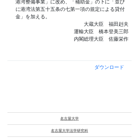
港湾整備事業」に改め、「補助金」の下に「並び
に港湾法第五十五条の七第一項の規定による貸付
金」を加える。
大蔵大臣 福田赳夫
運輸大臣 橋本登美三郎
内閣総理大臣 佐藤栄作
ダウンロード
名古屋大学
名古屋大学法学研究科