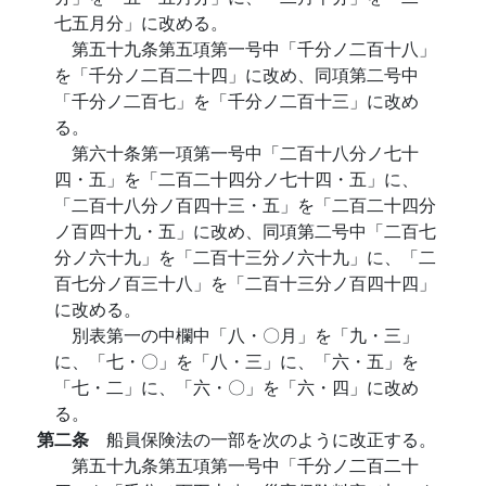
七五月分」に改める。
第五十九条第五項第一号中「千分ノ二百十八」
を「千分ノ二百二十四」に改め、同項第二号中
「千分ノ二百七」を「千分ノ二百十三」に改め
る。
第六十条第一項第一号中「二百十八分ノ七十
四・五」を「二百二十四分ノ七十四・五」に、
「二百十八分ノ百四十三・五」を「二百二十四分
ノ百四十九・五」に改め、同項第二号中「二百七
分ノ六十九」を「二百十三分ノ六十九」に、「二
百七分ノ百三十八」を「二百十三分ノ百四十四」
に改める。
別表第一の中欄中「八・〇月」を「九・三」
に、「七・〇」を「八・三」に、「六・五」を
「七・二」に、「六・〇」を「六・四」に改め
る。
第二条
船員保険法の一部を次のように改正する。
第五十九条第五項第一号中「千分ノ二百二十