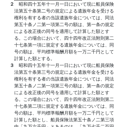
２
昭和四十五年十一月一日において現に船員保険
法第五十条第二号の規定による遺族年金を受ける
権利を有する者の当該遺族年金については、同法
第五十条ノ二第一項第二号の額は、第一条の規定
による改正後の同号を適用して計算した額とす
る。この場合において、四十四年改正法附則第二
十七条第一項に規定する遺族年金については、同
号の額は、平均標準報酬月額を一万二千円として
計算した額とする。
３
昭和四十五年十一月一日において現に船員保険
法第五十条第三号の規定による遺族年金を受ける
権利を有する者の当該遺族年金については、同法
第五十条ノ二第一項第三号の額は、第一条の規定
による改正後の同号を適用して計算した額とす
る。この場合において、四十四年改正法附則第二
十七条第二項に規定する遺族年金については、同
号の額は、平均標準報酬月額を一万二千円として
計算した額とし、船員保険法第五十条ノ二第三項
中「九万六千円」とあるのは、「九万七千二百円