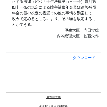
正する法律（昭和四十年法律第百三十号）附則第
四十一条の規定による障害補償年金又は遺族補償
年金の額の改定の措置その他の事情を勘案して、
政令で定めるところにより、その額を改定するこ
とができる。
厚生大臣 内田常雄
内閣総理大臣 佐藤栄作
ダウンロード
名古屋大学
名古屋大学法学研究科