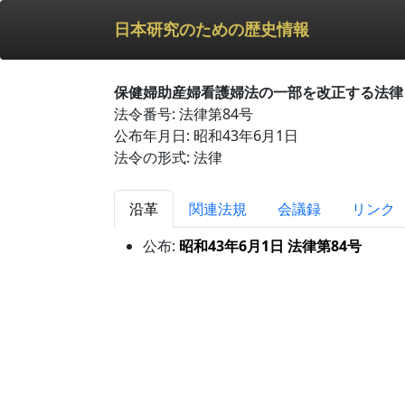
日本研究のための歴史情報
保健婦助産婦看護婦法の一部を改正する法律
法令番号: 法律第84号
公布年月日: 昭和43年6月1日
法令の形式: 法律
沿革
関連法規
会議録
リンク
公布:
昭和43年6月1日 法律第84号