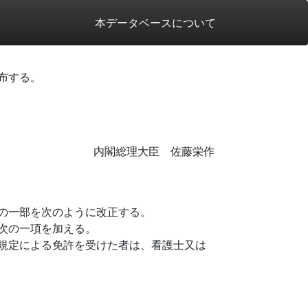
本データベースについて
布する。
内閣総理大臣 佐藤栄作
の一部を次のように改正する。
次の一項を加える。
規定による免許を受けた者は、看護士又は