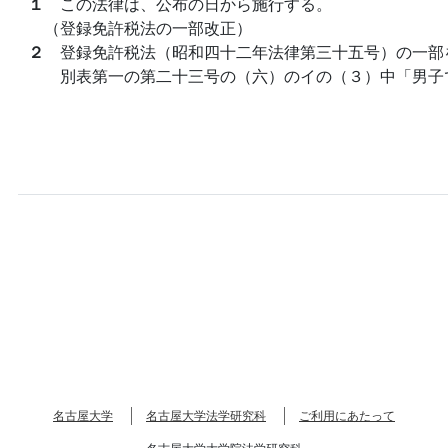
１
この法律は、公布の日から施行する。
（登録免許税法の一部改正）
２
登録免許税法（昭和四十二年法律第三十五号）の一部
別表第一の第二十三号の（六）のイの（３）中「男子
名古屋大学
名古屋大学法学研究科
ご利用にあたって