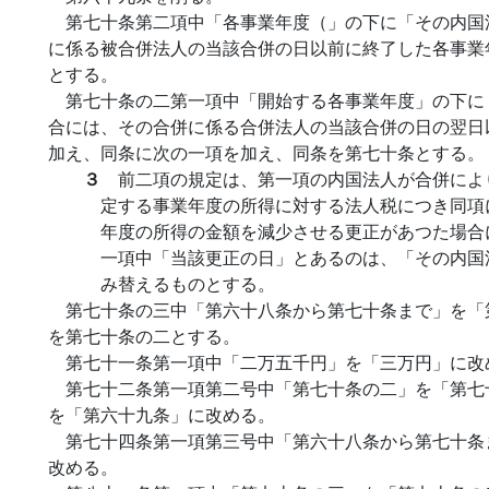
第七十条第二項中「各事業年度（」の下に「その内国
に係る被合併法人の当該合併の日以前に終了した各事業
とする。
第七十条の二第一項中「開始する各事業年度」の下に
合には、その合併に係る合併法人の当該合併の日の翌日
加え、同条に次の一項を加え、同条を第七十条とする。
３
前二項の規定は、第一項の内国法人が合併によ
定する事業年度の所得に対する法人税につき同項
年度の所得の金額を減少させる更正があつた場合
一項中「当該更正の日」とあるのは、「その内国
み替えるものとする。
第七十条の三中「第六十八条から第七十条まで」を「
を第七十条の二とする。
第七十一条第一項中「二万五千円」を「三万円」に改
第七十二条第一項第二号中「第七十条の二」を「第七
を「第六十九条」に改める。
第七十四条第一項第三号中「第六十八条から第七十条
改める。