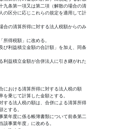
十九条第一項又は第二項（解散の場合の清
人の区分に応じこれらの規定を適用して計
場合の清算所得に対する法人税額からのみ
「所得税額」に改める。
及び利益積立金額の合計額」を加え、同条
る利益積立金額が合併法人に引き継がれた
合における清算所得に対する法人税の額
率を乗じて計算した金額とする。
対する法人税の額は、合併による清算所得
額とする。
事業年度に係る帳簿書類について前条第二
当該事業年度」に改める。