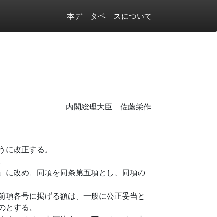
本データベースについて
内閣総理大臣 佐藤栄作
うに改正する。
。
」に改め、同項を同条第五項とし、同項の
前項各号に掲げる額は、一般に公正妥当と
のとする。