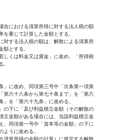
場合における清算所得に対する法人税の額
率を乗じて計算した金額とする。
に対する法人税の額は、解散による清算所
金額とする。
若しくは料金又は賞金」に改め、「所得税
る。
条」に改め、同項第三号中「次条第一項第
「第六十八条から第七十条まで」を「第六
条」を「第六十九条」に改める。
」の下に「及び利益積立金額（その解散の
積立金額がある場合には、当該利益積立金
え、同項第一号中「資本等の金額」の下に
のように改める。
る清算所得の金額の計算）に規定する解散