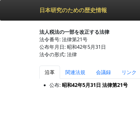
日本研究のための歴史情報
法人税法の一部を改正する法律
法令番号: 法律第21号
公布年月日: 昭和42年5月31日
法令の形式: 法律
沿革
関連法規
会議録
リンク
公布:
昭和42年5月31日 法律第21号