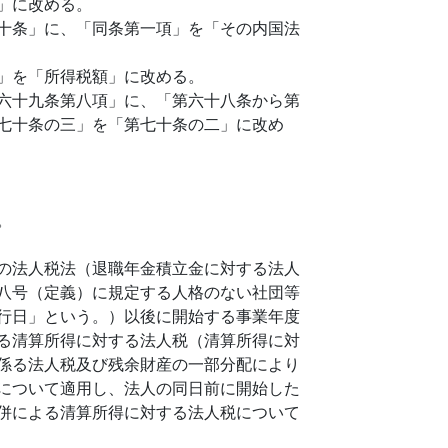
」に改める。
十条」に、「同条第一項」を「その内国法
」を「所得税額」に改める。
六十九条第八項」に、「第六十八条から第
七十条の三」を「第七十条の二」に改め
。
の法人税法（退職年金積立金に対する法人
八号（定義）に規定する人格のない社団等
行日」という。）以後に開始する事業年度
る清算所得に対する法人税（清算所得に対
係る法人税及び残余財産の一部分配により
について適用し、法人の同日前に開始した
併による清算所得に対する法人税について