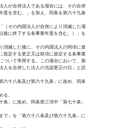
法人が合併法人である場合には、その合併
年度を含む。」を加え、同条を第六十九条
「（その内国法人が合併により消滅した場
以後に終了する各事業年度を含む。）」を
り消滅した後に、その内国法人の同項に規
に規定する更正又は前項に規定する各事業
について準用する。この場合において、第
法人を合併した法人の当該更正の日」と読
第六十八条及び第六十九条」に改め、同条
める。
十条」に改め、同条第三項中「第七十条」
まで」を「第六十八条及び第六十九条」に