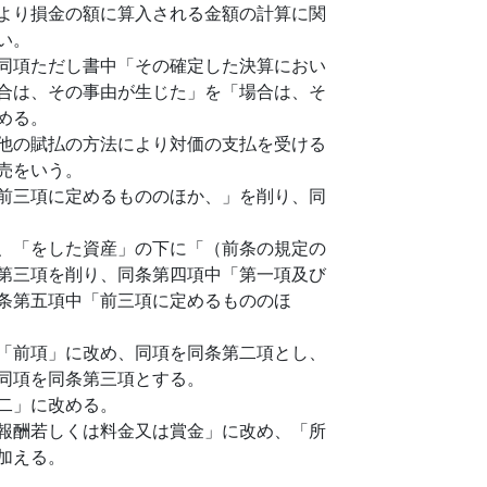
より損金の額に算入される金額の計算に関
い。
同項ただし書中「その確定した決算におい
合は、その事由が生じた」を「場合は、そ
める。
他の賦払の方法により対価の支払を受ける
売をいう。
前三項に定めるもののほか、」を削り、同
、「をした資産」の下に「（前条の規定の
第三項を削り、同条第四項中「第一項及び
条第五項中「前三項に定めるもののほ
「前項」に改め、同項を同条第二項とし、
同項を同条第三項とする。
二」に改める。
報酬若しくは料金又は賞金」に改め、「所
加える。