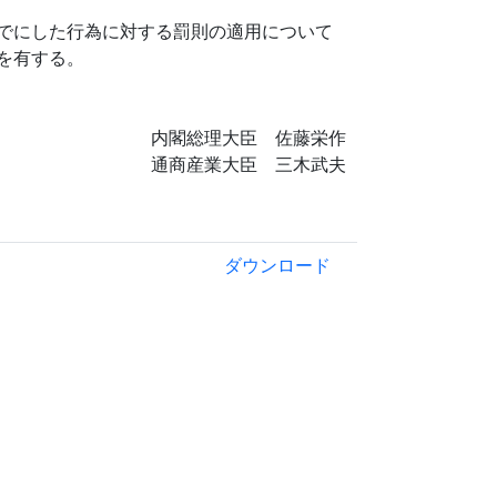
でにした行為に対する罰則の適用について
を有する。
内閣総理大臣 佐藤栄作
通商産業大臣 三木武夫
ダウンロード