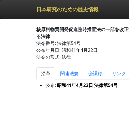
日本研究のための歴史情報
核原料物質開発促進臨時措置法の一部を改正
る法律
法令番号: 法律第54号
公布年月日: 昭和41年4月22日
法令の形式: 法律
沿革
関連法規
会議録
リンク
公布:
昭和41年4月22日 法律第54号