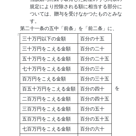
規定により控除される額に相当する部分に
ついては、贈与を受けなかつたものとみな
す。
第二十一条の五中「前条」を「前二条」に、
「
三十万円以下の金額
百分の十五
三十万円をこえる金額
百分の二十
五十万円をこえる金額
百分の二十五
七十万円をこえる金額
百分の三十
百万円をこえる金額
百分の三十五
を
百五十万円をこえる金額
百分の四十
二百万円をこえる金額
百分の四十五
三百万円をこえる金額
百分の五十
五百万円をこえる金額
百分の五十五
七百万円をこえる金額
百分の六十