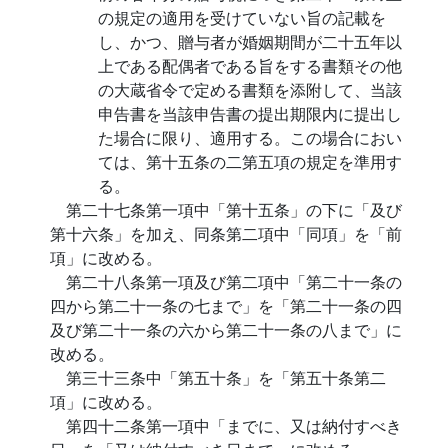
の規定の適用を受けていない旨の記載を
し、かつ、贈与者が婚姻期間が二十五年以
上である配偶者である旨をする書類その他
の大蔵省令で定める書類を添附して、当該
申告書を当該申告書の提出期限内に提出し
た場合に限り、適用する。この場合におい
ては、第十五条の二第五項の規定を準用す
る。
第二十七条第一項中「第十五条」の下に「及び
第十六条」を加え、同条第二項中「同項」を「前
項」に改める。
第二十八条第一項及び第二項中「第二十一条の
四から第二十一条の七まで」を「第二十一条の四
及び第二十一条の六から第二十一条の八まで」に
改める。
第三十三条中「第五十条」を「第五十条第二
項」に改める。
第四十二条第一項中「までに、又は納付すべき