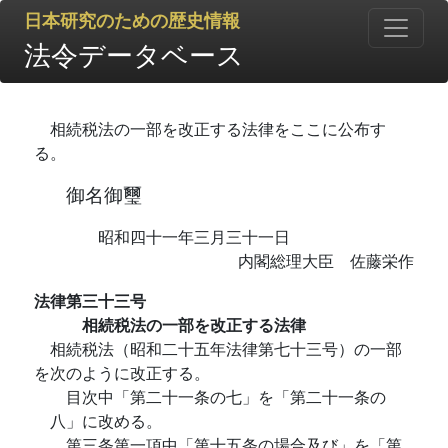
日本研究のための歴史情報
法令データベース
相続税法の一部を改正する法律をここに公布す
る。
御名御璽
昭和四十一年三月三十一日
内閣総理大臣 佐藤栄作
法律第三十三号
相続税法の一部を改正する法律
相続税法（昭和二十五年法律第七十三号）の一部
を次のように改正する。
目次中「第二十一条の七」を「第二十一条の
八」に改める。
第三条第一項中「第十五条の場合及び」を「第