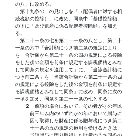
の八」に改める。
第十九条の二の見出しを「（配偶者に対する相
続税額の控除）」に改め、同条中「基礎控除額」
の下に「及び遺産に係る配偶者控除額」を加え
る。
第二十一条の七を第二十一条の八とし、第二十
一条の六中「合計額につき前二条の規定により」
を「合計額から第二十一条の四の規定による控除
をした後の金額を前条に規定する課税価格とみな
して同条の規定を適用して」に、「当該合計額に
つき前二条」を「当該合計額から第二十一条の四
の規定による控除をした後の金額を前条に規定す
る課税価格とみなして同条」に改め、同条に次の
一項を加え、同条を第二十一条の七とする。
２
前項の場合において、その者がその年以
前三年以内のいずれかの年において贈与に
因り取得した財産に係る贈与税につき第二
十一条の五の規定の適用を受けるときは、
当該贈与に因り取得した財産のうち同条の