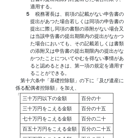
適用する。
５
税務署長は、前項の記載がない申告書の
提出があつた場合若しくは同項の申告書の
提出に際し同項の書類の添附がない場合又
は当該申告書の提出期限内の提出がなかつ
た場合においても、その記載若しくは書類
の添附又は申告書の提出期限内の提出がな
かつたことについてやむを得ない事情があ
ると認めるときは、第一項の規定を適用す
ることができる。
第十六条中「基礎控除額」の下に「及び遺産に
係る配偶者控除額」を加え、
「
三十万円以下の金額
百分の十
三十万円をこえる金額
百分の十五
七十万円をこえる金額
百分の二十
百五十万円をこえる金額
百分の二十五