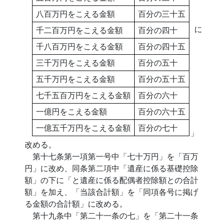
八百万円をこえる金額
百分の三十五
に
千二百万円をこえる金額
百分の四十
千八百万円をこえる金額
百分の四十五
三千万円をこえる金額
百分の五十
五千万円をこえる金額
百分の五十五
七千五百万円をこえる金額
百分の六十
一億円をこえる金額
百分の六十五
一億五千万円をこえる金額
百分の七十
」
改める。
第十七条第一項第一号中「七十万円」を「百万
円」に改め、同条第二項中「遺産に係る基礎控除
額」の下に「と遺産に係る配偶者控除額との合計
額」を加え、「当該合計額」を「同項各号に掲げ
る金額の合計額」に改める。
第十九条中「第二十一条の七」を「第二十一条