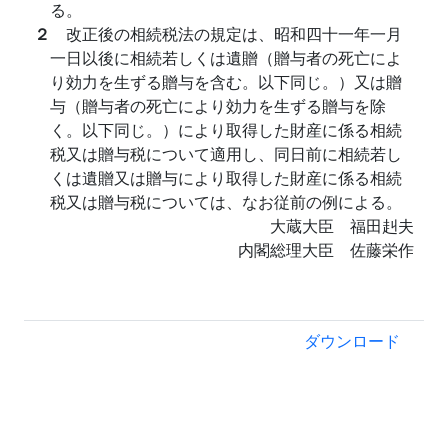
る。
２
改正後の相続税法の規定は、昭和四十一年一月
一日以後に相続若しくは遺贈（贈与者の死亡によ
り効力を生ずる贈与を含む。以下同じ。）又は贈
与（贈与者の死亡により効力を生ずる贈与を除
く。以下同じ。）により取得した財産に係る相続
税又は贈与税について適用し、同日前に相続若し
くは遺贈又は贈与により取得した財産に係る相続
税又は贈与税については、なお従前の例による。
大蔵大臣 福田赳夫
内閣総理大臣 佐藤栄作
ダウンロード