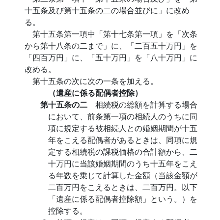
十五条及び第十五条の二の場合並びに」に改め
る。
第十五条第一項中「第十七条第一項」を「次条
から第十八条の二まで」に、「二百五十万円」を
「四百万円」に、「五十万円」を「八十万円」に
改める。
第十五条の次に次の一条を加える。
（遺産に係る配偶者控除）
第十五条の二
相続税の総額を計算する場合
において、前条第一項の相続人のうちに同
項に規定する被相続人との婚姻期間が十五
年をこえる配偶者があるときは、同項に規
定する相続税の課税価格の合計額から、二
十万円に当該婚姻期間のうち十五年をこえ
る年数を乗じて計算した金額（当該金額が
二百万円をこえるときは、二百万円。以下
「遺産に係る配偶者控除額」という。）を
控除する。