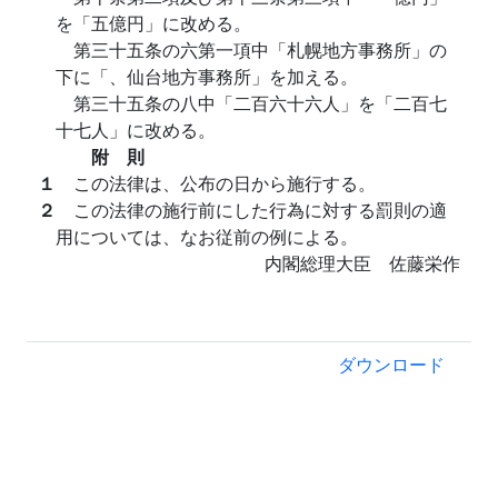
を「五億円」に改める。
第三十五条の六第一項中「札幌地方事務所」の
下に「、仙台地方事務所」を加える。
第三十五条の八中「二百六十六人」を「二百七
十七人」に改める。
附 則
１
この法律は、公布の日から施行する。
２
この法律の施行前にした行為に対する罰則の適
用については、なお従前の例による。
内閣総理大臣 佐藤栄作
ダウンロード