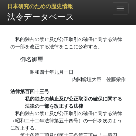
日本研究のための歴史情報
法令データベース
私的独占の禁止及び公正取引の確保に関する法律
の一部を改正する法律をここに公布する。
御名御璽
昭和四十年九月一日
内閣総理大臣 佐藤栄作
法律第百四十三号
私的独占の禁止及び公正取引の確保に関する
法律の一部を改正する法律
私的独占の禁止及び公正取引の確保に関する法律
（昭和二十二年法律第五十四号）の一部を次のよう
に改正する。
第十条第二項及び第十三条第三項中「一億円」