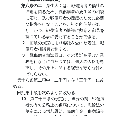
第八条の二
厚生大臣は、戦傷病者の福祉の
増進を図るため、戦傷病者の更生等の相談
に応じ、及び戦傷病者の援護のために必要
な指導を行なうことを、社会的信望があ
り、かつ、戦傷病者の援護に熱意と識見を
持つている者に委託することができる。
２
前項の規定により委託を受けた者は、戦
傷病者相談員と称する。
３
戦傷病者相談員は、その委託を受けた業
務を行なうに当たつては、個人の人格を尊
重し、その身上に関する秘密を守らなけれ
ばならない。
第十八条第二項中「二千円」を「三千円」に改
める。
附則第十項を次のように改める。
10
第二十三条の規定は、当分の間、戦傷病
者のうち公務上の傷病について、恩給法の
規定による増加恩給、傷病年金、傷病賜金