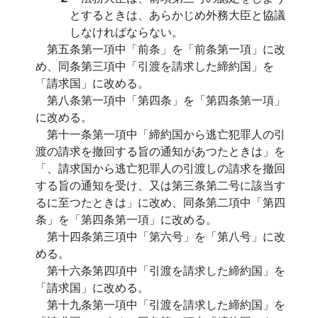
とするときは、あらかじめ外務大臣と協議
しなければならない。
第五条第一項中「前条」を「前条第一項」に改
め、同条第三項中「引渡を請求した締約国」を
「請求国」に改める。
第八条第一項中「第四条」を「第四条第一項」
に改める。
第十一条第一項中「締約国から逃亡犯罪人の引
渡の請求を撤回する旨の通知があつたときは」を
「、請求国から逃亡犯罪人の引渡しの請求を撤回
する旨の通知を受け、又は第三条第二号に該当す
るに至つたときは」に改め、同条第二項中「第四
条」を「第四条第一項」に改める。
第十四条第三項中「第六号」を「第八号」に改
める。
第十六条第四項中「引渡を請求した締約国」を
「請求国」に改める。
第十九条第一項中「引渡を請求した締約国」を