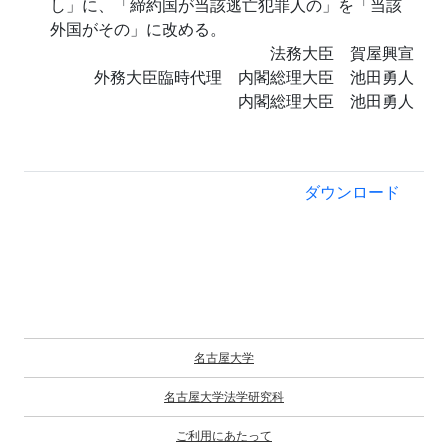
し」に、「締約国が当該逃亡犯罪人の」を「当該
外国がその」に改める。
法務大臣 賀屋興宣
外務大臣臨時代理 内閣総理大臣 池田勇人
内閣総理大臣 池田勇人
ダウンロード
名古屋大学
名古屋大学法学研究科
ご利用にあたって