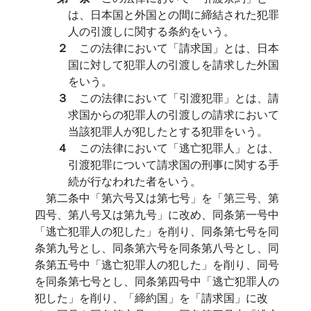
は、日本国と外国との間に締結された犯罪
人の引渡しに関する条約をいう。
２
この法律において「請求国」とは、日本
国に対して犯罪人の引渡しを請求した外国
をいう。
３
この法律において「引渡犯罪」とは、請
求国からの犯罪人の引渡しの請求において
当該犯罪人が犯したとする犯罪をいう。
４
この法律において「逃亡犯罪人」とは、
引渡犯罪について請求国の刑事に関する手
続が行なわれた者をいう。
第二条中「第六号又は第七号」を「第三号、第
四号、第八号又は第九号」に改め、同条第一号中
「逃亡犯罪人の犯した」を削り、同条第七号を同
条第九号とし、同条第六号を同条第八号とし、同
条第五号中「逃亡犯罪人の犯した」を削り、同号
を同条第七号とし、同条第四号中「逃亡犯罪人の
犯した」を削り、「締約国」を「請求国」に改