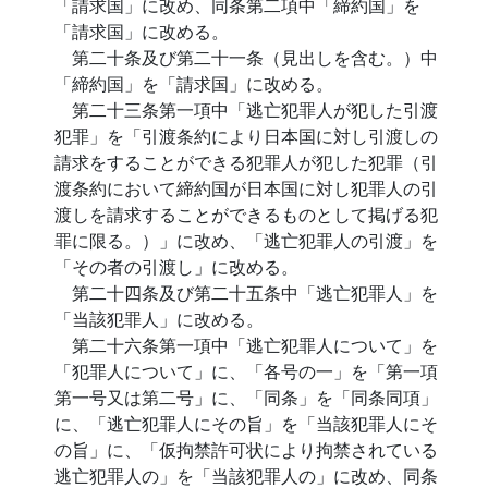
「請求国」に改め、同条第二項中「締約国」を
「請求国」に改める。
第二十条及び第二十一条（見出しを含む。）中
「締約国」を「請求国」に改める。
第二十三条第一項中「逃亡犯罪人が犯した引渡
犯罪」を「引渡条約により日本国に対し引渡しの
請求をすることができる犯罪人が犯した犯罪（引
渡条約において締約国が日本国に対し犯罪人の引
渡しを請求することができるものとして掲げる犯
罪に限る。）」に改め、「逃亡犯罪人の引渡」を
「その者の引渡し」に改める。
第二十四条及び第二十五条中「逃亡犯罪人」を
「当該犯罪人」に改める。
第二十六条第一項中「逃亡犯罪人について」を
「犯罪人について」に、「各号の一」を「第一項
第一号又は第二号」に、「同条」を「同条同項」
に、「逃亡犯罪人にその旨」を「当該犯罪人にそ
の旨」に、「仮拘禁許可状により拘禁されている
逃亡犯罪人の」を「当該犯罪人の」に改め、同条