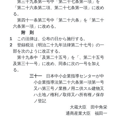
第三十九条第一号中「第二十七条第一項」を
「第二十六条第二項、第二十七条第一項」に改め
る。
第四十一条第三号中「第二十六条」を「第二十
六条第一項」に改める。
附 則
１
この法律は、公布の日から施行する。
２
登録税法（明治二十九年法律第二十七号）の一
部を次のように改正する。
第十九条中「及第二十五号」を「、第二十五号
及第三十一号」に改め、同条に次の一号を加え
る。
三十一
日本中小企業指導センターが中
小企業指導法第二十六条第一項第一号
又ハ第三号ノ業務ノ用ニ供スル建物又
ハ土地ノ権利ノ取得又ハ所有権ノ保存
ノ登記
大蔵大臣 田中角栄
通商産業大臣 福田一