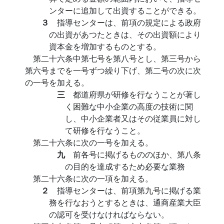
ンターに追加して出資することができる。
３
指導センターは、前項の規定による政府
の出資があつたときは、その出資額により
資本金を増加するものとする。
第二十六条中第七号を第八号とし、第三号から
第六号までを一号ずつ繰り下げ、第二号の次に次
の一号を加える。
三
都道府県が研修を行なうことが著し
く困難な中小企業の高度の技術に関
し、中小企業者又はその従業員に対し
て研修を行なうこと。
第二十六条に次の一号を加える。
九
前各号に掲げるもののほか、第八条
の目的を達成するため必要な業務
第二十六条に次の一項を加える。
２
指導センターは、前項第九号に掲げる業
務を行なおうとするときは、通商産業大臣
の認可を受けなければならない。