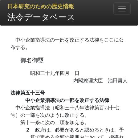
日本研究のための歴史情報
法令データベース
中小企業指導法の一部を改正する法律をここに公
布する。
御名御璽
昭和三十九年四月一日
内閣総理大臣 池田勇人
法律第五十三号
中小企業指導法の一部を改正する法律
中小企業指導法（昭和三十八年法律第百四十七
号）の一部を次のように改正する。
第十一条に次の二項を加える。
２
政府は、必要があると認めるときは、予
算で定める金額の範囲内において、指導セ