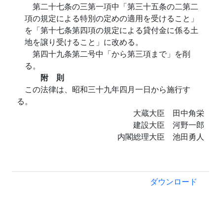
第二十七条の三第一項中「第三十五条の二第二
項の規定による特別の定めの適用を受けること」
を「第十七条第四項の規定による貸付金に係る土
地を譲り受けること」に改める。
第四十九条第二号中「から第三項まで」を削
る。
附 則
この法律は、昭和三十九年四月一日から施行す
る。
大蔵大臣 田中角栄
建設大臣 河野一郎
内閣総理大臣 池田勇人
ダウンロード