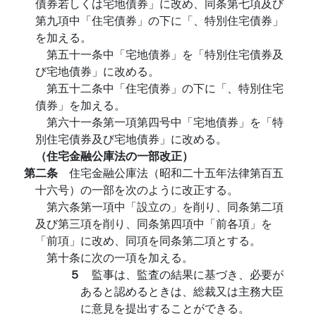
債券若しくは宅地債券」に改め、同条第七項及び
第九項中「住宅債券」の下に「、特別住宅債券」
を加える。
第五十一条中「宅地債券」を「特別住宅債券及
び宅地債券」に改める。
第五十二条中「住宅債券」の下に「、特別住宅
債券」を加える。
第六十一条第一項第四号中「宅地債券」を「特
別住宅債券及び宅地債券」に改める。
（住宅金融公庫法の一部改正）
第二条
住宅金融公庫法（昭和二十五年法律第百五
十六号）の一部を次のように改正する。
第六条第一項中「設立の」を削り、同条第二項
及び第三項を削り、同条第四項中「前各項」を
「前項」に改め、同項を同条第二項とする。
第十条に次の一項を加える。
５
監事は、監査の結果に基づき、必要が
あると認めるときは、総裁又は主務大臣
に意見を提出することができる。