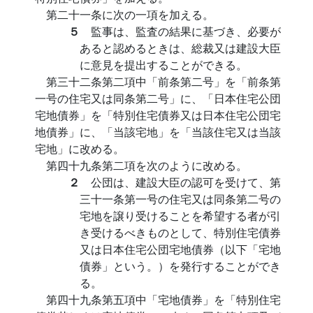
第二十一条に次の一項を加える。
５
監事は、監査の結果に基づき、必要が
あると認めるときは、総裁又は建設大臣
に意見を提出することができる。
第三十二条第二項中「前条第二号」を「前条第
一号の住宅又は同条第二号」に、「日本住宅公団
宅地債券」を「特別住宅債券又は日本住宅公団宅
地債券」に、「当該宅地」を「当該住宅又は当該
宅地」に改める。
第四十九条第二項を次のように改める。
２
公団は、建設大臣の認可を受けて、第
三十一条第一号の住宅又は同条第二号の
宅地を譲り受けることを希望する者が引
き受けるべきものとして、特別住宅債券
又は日本住宅公団宅地債券（以下「宅地
債券」という。）を発行することができ
る。
第四十九条第五項中「宅地債券」を「特別住宅