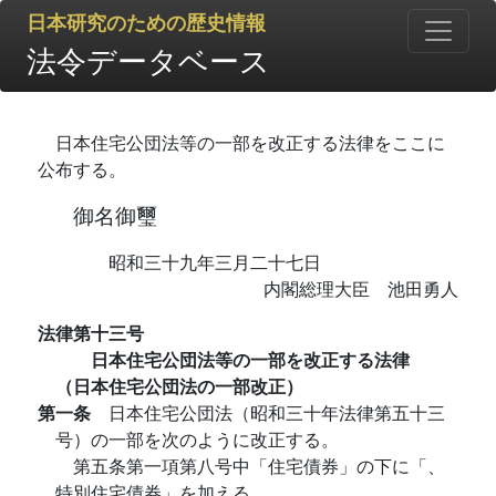
日本研究のための歴史情報
法令データベース
日本住宅公団法等の一部を改正する法律をここに
公布する。
御名御璽
昭和三十九年三月二十七日
内閣総理大臣 池田勇人
法律第十三号
日本住宅公団法等の一部を改正する法律
（日本住宅公団法の一部改正）
第一条
日本住宅公団法（昭和三十年法律第五十三
号）の一部を次のように改正する。
第五条第一項第八号中「住宅債券」の下に「、
特別住宅債券」を加える。