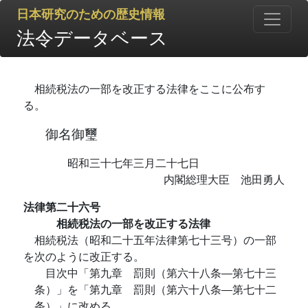
日本研究のための歴史情報
法令データベース
相続税法の一部を改正する法律をここに公布す
る。
御名御璽
昭和三十七年三月二十七日
内閣総理大臣 池田勇人
法律第二十六号
相続税法の一部を改正する法律
相続税法（昭和二十五年法律第七十三号）の一部
を次のように改正する。
目次中「第九章 罰則（第六十八条―第七十三
条）」を「第九章 罰則（第六十八条―第七十二
条）」に改める。