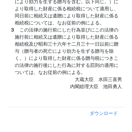
により効力を生ずる贈与を含む。以下同じ。）に
より取得した財産に係る相続税について適用し、
同日前に相続又は遺贈により取得した財産に係る
相続税については、なお従前の例による。
３
この法律の施行前にした行為並びにこの法律の
施行前に相続又は遺贈により取得した財産に係る
相続税及び昭和三十六年十二月三十一日以前に贈
与（贈与者の死亡により効力を生ずる贈与を除
く。）により取得した財産に係る贈与税につきこ
の法律の施行後にした行為に対する罰則の適用に
ついては、なお従前の例による。
大蔵大臣 水田三喜男
内閣総理大臣 池田勇人
ダウンロード