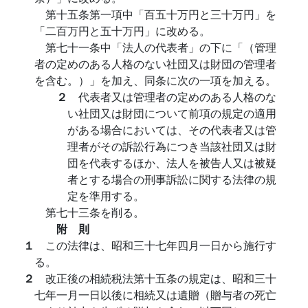
第十五条第一項中「百五十万円と三十万円」を
「二百万円と五十万円」に改める。
第七十一条中「法人の代表者」の下に「（管理
者の定めのある人格のない社団又は財団の管理者
を含む。）」を加え、同条に次の一項を加える。
２
代表者又は管理者の定めのある人格のな
い社団又は財団について前項の規定の適用
がある場合においては、その代表者又は管
理者がその訴訟行為につき当該社団又は財
団を代表するほか、法人を被告人又は被疑
者とする場合の刑事訴訟に関する法律の規
定を準用する。
第七十三条を削る。
附 則
１
この法律は、昭和三十七年四月一日から施行す
る。
２
改正後の相続税法第十五条の規定は、昭和三十
七年一月一日以後に相続又は遺贈（贈与者の死亡