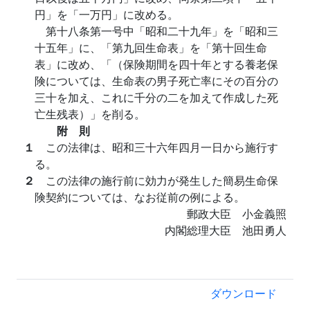
円」を「一万円」に改める。
第十八条第一号中「昭和二十九年」を「昭和三
十五年」に、「第九回生命表」を「第十回生命
表」に改め、「（保険期間を四十年とする養老保
険については、生命表の男子死亡率にその百分の
三十を加え、これに千分の二を加えて作成した死
亡生残表）」を削る。
附 則
１
この法律は、昭和三十六年四月一日から施行す
る。
２
この法律の施行前に効力が発生した簡易生命保
険契約については、なお従前の例による。
郵政大臣 小金義照
内閣総理大臣 池田勇人
ダウンロード