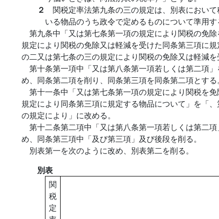
２
関税定率法第九条の三の規定は、別表において
いる物品のうち政令で定めるものについて準用す
第九条中「又は第七条第一項の規定により関税の免除
規定により関税の免除又は軽減を受けた同条第三項に規
の二又は第七条の三の規定により関税の免除又は軽減を
第十条第一項中「又は第八条第一項若しくは第二項」
め、同条第二項を削り、同条第三項を同条第二項とする
第十一条中「又は第七条第一項の規定により関税を免
規定により同条第三項に規定する物品について」を「、
の規定により」に改める。
第十二条第二項中「又は第八条第一項若しくは第二項
め、同条第三項中「及び第三項」及び後段を削る。
別表第一を次のように改め、別表第二を削る。
別表
関
税
定