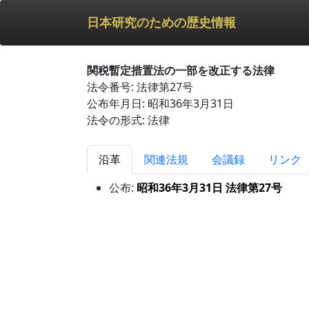
日本研究のための歴史情報
関税暫定措置法の一部を改正する法律
法令番号: 法律第27号
公布年月日: 昭和36年3月31日
法令の形式: 法律
沿革
関連法規
会議録
リンク
公布:
昭和36年3月31日 法律第27号