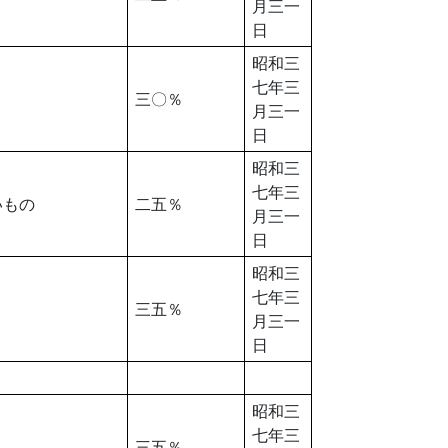
月三一
日
昭和三
七年三
三〇％
月三一
日
昭和三
七年三
いもの
二五％
月三一
日
昭和三
七年三
三五％
月三一
日
昭和三
七年三
三五％