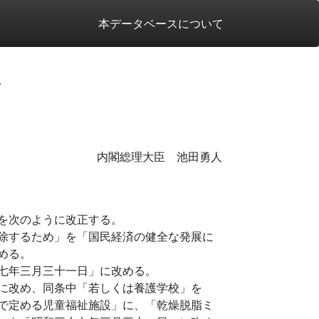
本データベースについて
。
内閣総理大臣 池田勇人
を次のように改正する。
除するため」を「国民経済の健全な発展に
める。
七年三月三十一日」に改める。
に改め、同条中「若しくは養護学校」を
で定める児童福祉施設」に、「乾燥脱脂ミ