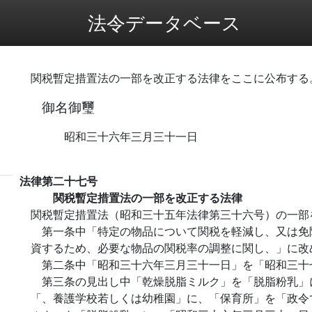
法令データベース
関税暫定措置法の一部を改正する法律をここに公布する
御名御璽
昭和三十六年三月三十一日
法律第二十七号
関税暫定措置法の一部を改正する法律
関税暫定措置法（昭和三十五年法律第三十六号）の一部
第一条中「特定の物品について関税を軽減し、又は免
資するため、必要な物品の関税率の調整に関し、」に改
第二条中「昭和三十六年三月三十一日」を「昭和三十
第三条の見出し中「乾燥脱脂ミルク」を「脱脂粉乳」
「、養護学校若しくは幼稚園」に、「保育所」を「政令