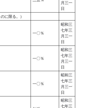
月三一
日
ものに限る。）
昭和三
七年三
一〇％
月三一
日
昭和三
七年三
一〇％
月三一
日
昭和三
七年三
一〇％
月三一
日
昭和三
七年三