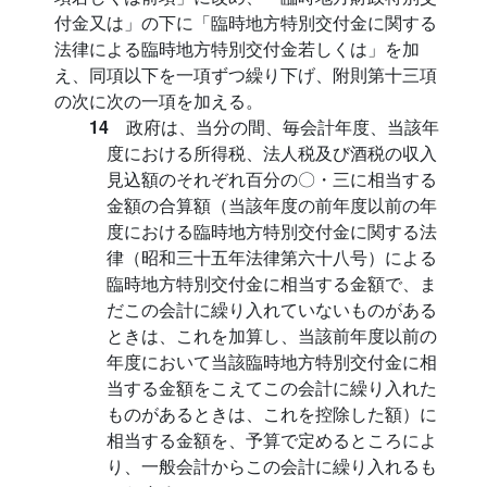
付金又は」の下に「臨時地方特別交付金に関する
法律による臨時地方特別交付金若しくは」を加
え、同項以下を一項ずつ繰り下げ、附則第十三項
の次に次の一項を加える。
14
政府は、当分の間、毎会計年度、当該年
度における所得税、法人税及び酒税の収入
見込額のそれぞれ百分の〇・三に相当する
金額の合算額（当該年度の前年度以前の年
度における臨時地方特別交付金に関する法
律（昭和三十五年法律第六十八号）による
臨時地方特別交付金に相当する金額で、ま
だこの会計に繰り入れていないものがある
ときは、これを加算し、当該前年度以前の
年度において当該臨時地方特別交付金に相
当する金額をこえてこの会計に繰り入れた
ものがあるときは、これを控除した額）に
相当する金額を、予算で定めるところによ
り、一般会計からこの会計に繰り入れるも