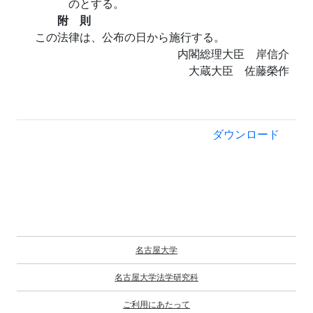
のとする。
附 則
この法律は、公布の日から施行する。
内閣総理大臣 岸信介
大蔵大臣 佐藤榮作
ダウンロード
名古屋大学
名古屋大学法学研究科
ご利用にあたって