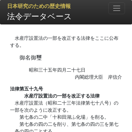
日本研究のための歴史情報
法令データベース
水産庁設置法の一部を改正する法律をここに公布
する。
御名御璽
昭和三十五年四月二十七日
内閣総理大臣 岸信介
法律第五十九号
水産庁設置法の一部を改正する法律
水産庁設置法（昭和二十三年法律第七十八号）の
一部を次のように改正する。
第七条の二中「十和田湖ふ化場」を削る。
第七条の四の二を削り、第七条の四の三を第七
条の四の二とする。