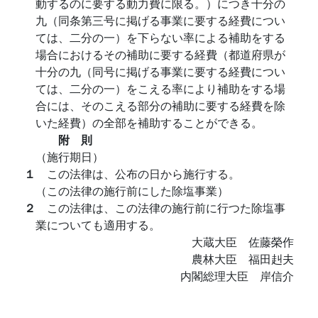
動するのに要する動力費に限る。）につき十分の
九（同条第三号に掲げる事業に要する経費につい
ては、二分の一）を下らない率による補助をする
場合におけるその補助に要する経費（都道府県が
十分の九（同号に掲げる事業に要する経費につい
ては、二分の一）をこえる率により補助をする場
合には、そのこえる部分の補助に要する経費を除
いた経費）の全部を補助することができる。
附 則
（施行期日）
１
この法律は、公布の日から施行する。
（この法律の施行前にした除塩事業）
２
この法律は、この法律の施行前に行つた除塩事
業についても適用する。
大蔵大臣 佐藤榮作
農林大臣 福田赳夫
内閣総理大臣 岸信介