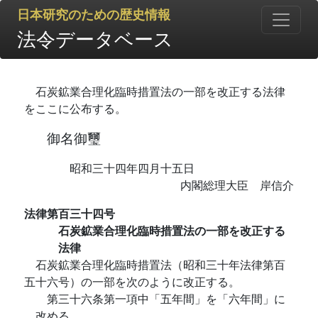
日本研究のための歴史情報
法令データベース
石炭鉱業合理化臨時措置法の一部を改正する法律
をここに公布する。
御名御璽
昭和三十四年四月十五日
内閣総理大臣 岸信介
法律第百三十四号
石炭鉱業合理化臨時措置法の一部を改正する
法律
石炭鉱業合理化臨時措置法（昭和三十年法律第百
五十六号）の一部を次のように改正する。
第三十六条第一項中「五年間」を「六年間」に
改める。