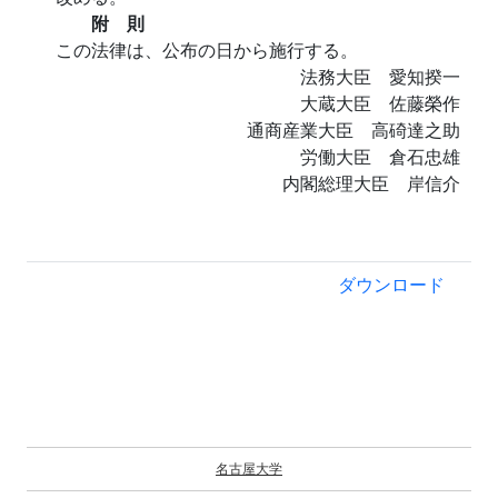
附 則
この法律は、公布の日から施行する。
法務大臣 愛知揆一
大蔵大臣 佐藤榮作
通商産業大臣 高碕達之助
労働大臣 倉石忠雄
内閣総理大臣 岸信介
ダウンロード
名古屋大学