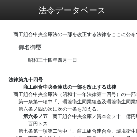
法令データベース
商工組合中央金庫法の一部を改正する法律をここに公布
御名御璽
昭和三十四年四月一日
法律第九十四号
商工組合中央金庫法の一部を改正する法律
商工組合中央金庫法（昭和十一年法律第十四号）の一部
第一条第一項中「、環境衛生同業組合及環境衛生同業
第六条ノ四の次に次の一条を加える。
第六条ノ五
商工組合中央金庫ノ資本金ヲ十二億円
百円トス
第七条第一項第二号中「、商工組合連合会、環境衛生