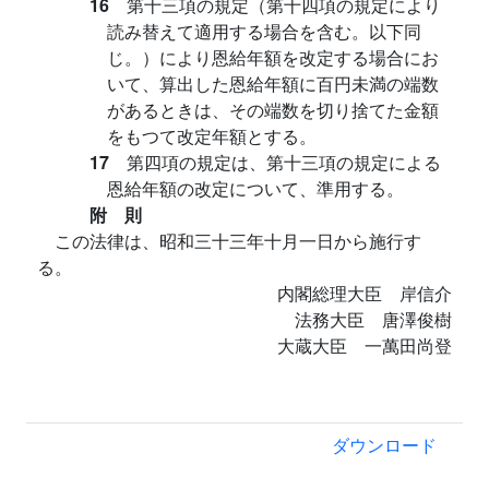
16
第十三項の規定（第十四項の規定により
読み替えて適用する場合を含む。以下同
じ。）により恩給年額を改定する場合にお
いて、算出した恩給年額に百円未満の端数
があるときは、その端数を切り捨てた金額
をもつて改定年額とする。
17
第四項の規定は、第十三項の規定による
恩給年額の改定について、準用する。
附 則
この法律は、昭和三十三年十月一日から施行す
る。
内閣総理大臣 岸信介
法務大臣 唐澤俊樹
大蔵大臣 一萬田尚登
ダウンロード