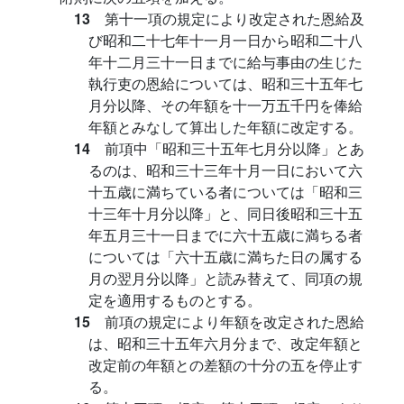
13
第十一項の規定により改定された恩給及
び昭和二十七年十一月一日から昭和二十八
年十二月三十一日までに給与事由の生じた
執行吏の恩給については、昭和三十五年七
月分以降、その年額を十一万五千円を俸給
年額とみなして算出した年額に改定する。
14
前項中「昭和三十五年七月分以降」とあ
るのは、昭和三十三年十月一日において六
十五歳に満ちている者については「昭和三
十三年十月分以降」と、同日後昭和三十五
年五月三十一日までに六十五歳に満ちる者
については「六十五歳に満ちた日の属する
月の翌月分以降」と読み替えて、同項の規
定を適用するものとする。
15
前項の規定により年額を改定された恩給
は、昭和三十五年六月分まで、改定年額と
改定前の年額との差額の十分の五を停止す
る。