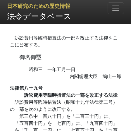
日本研究のための歴史情報
法令データベース
訴訟費用等臨時措置法の一部を改正する法律をこ
こに公布する。
御名御璽
昭和三十一年五月一日
内閣総理大臣 鳩山一郎
法律第八十九号
訴訟費用等臨時措置法の一部を改正する法律
訴訟費用等臨時措置法（昭和十九年法律第二号）
の一部を次のように改正する。
第三条中「百八十円」を「二百三十円」に、
「五百四十円」を「七百円」に、「九百四十円」
を「千二百二十円」に、「七百五十円」を「九百