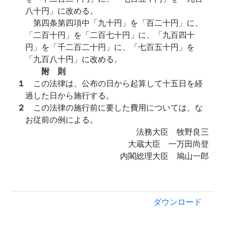
八十円」に改める。
第四条第四項中「九十円」を「百二十円」に、
「二百十円」を「二百七十円」に、「九百四十
円」を「千二百二十円」に、「七百五十円」を
「九百八十円」に改める。
附 則
１
この法律は、公布の日から起算して十五日を経
過した日から施行する。
２
この法律の施行前に要した費用については、な
お従前の例による。
法務大臣 牧野良三
大蔵大臣 一万田尚登
内閣総理大臣 鳩山一郎
ダウンロード