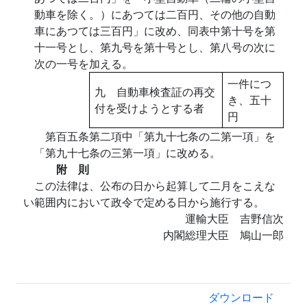
動車を除く。）にあつては二百円、その他の自動
車にあつては三百円」に改め、同表中第十号を第
十一号とし、第九号を第十号とし、第八号の次に
次の一号を加える。
一件につ
九 自動車検査証の再交
き、五十
付を受けようとする者
円
第百五条第二項中「第九十七条の二第一項」を
「第九十七条の三第一項」に改める。
附 則
この法律は、公布の日から起算して二月をこえな
い範囲内において政令で定める日から施行する。
運輸大臣 吉野信次
内閣総理大臣 鳩山一郎
ダウンロード