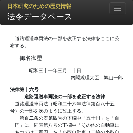
日本研究のための歴史情報
法令データベース
道路運送車両法の一部を改正する法律をここに公
布する。
御名御璽
昭和三十一年三月二十日
内閣総理大臣 鳩山一郎
法律第十六号
道路運送車両法の一部を改正する法律
道路運送車両法（昭和二十六年法律第百八十五
号）の一部を次のように改正する。
第百二条の表第四号の下欄中「五十円」を「百
円」に、同表第八号の下欄中「その他の自動車に
あつては二百円」を「小型自動車（二輪の小型自