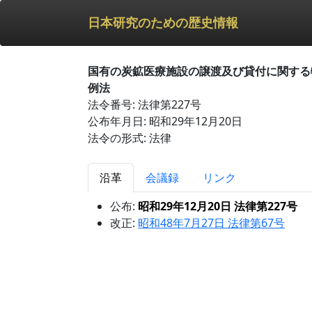
日本研究のための歴史情報
国有の炭鉱医療施設の譲渡及び貸付に関する
例法
法令番号: 法律第227号
公布年月日: 昭和29年12月20日
法令の形式: 法律
沿革
会議録
リンク
公布:
昭和29年12月20日 法律第227号
改正:
昭和48年7月27日 法律第67号