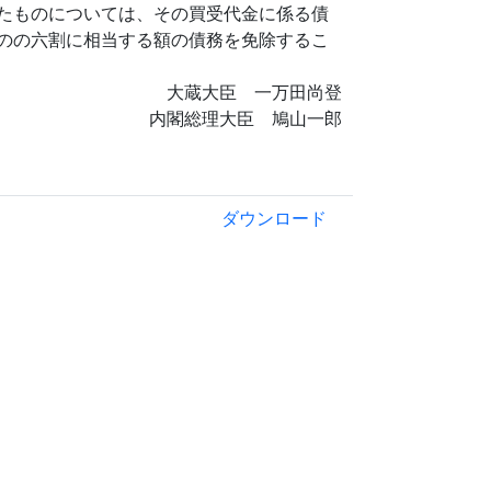
たものについては、その買受代金に係る債
のの六割に相当する額の債務を免除するこ
大蔵大臣 一万田尚登
内閣総理大臣 鳩山一郎
ダウンロード