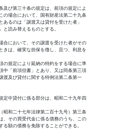
条及び第三十条の規定は、前項の規定によ
この場合において、国有財産法第二十九条
とあるのは「譲渡又は貸付を受けた者」
」と読み替えるものとする。
場合において、その譲渡を受けた者がその
ときは、確実な担保を徴し、且つ、利息を
項の規定により延納の特約をする場合に準
項中「前項但書」とあり、又は同条第三項
譲渡及び貸付に関する特例法第二条第一
規定中貸付に係る部分は、昭和二十九年四
（昭和二十七年法律第二百十九号）第三条
は、その買受代金に係る債務のうち、この
する額の債務を免除することができる。