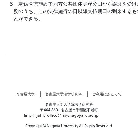
３
炭鉱医療施設で地方公共団体等が公団から譲渡を受け
務のうち、この法律施行の日以降支払期日の到来するも
とができる。
名古屋大学
名古屋大学法学研究科
ご利用にあたって
名古屋大学大学院法学研究科
〒464-8601 名古屋市千種区不老町
Email:
Copyright © Nagoya University All Rights Reserved.