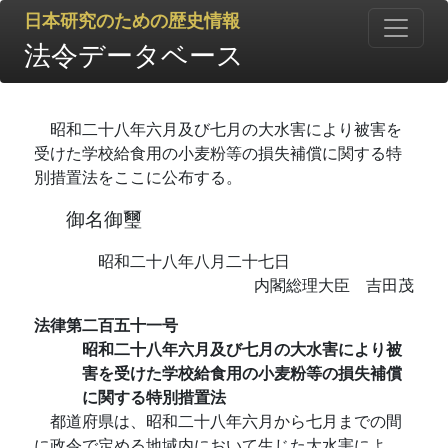
日本研究のための歴史情報
法令データベース
昭和二十八年六月及び七月の大水害により被害を
受けた学校給食用の小麦粉等の損失補償に関する特
別措置法をここに公布する。
御名御璽
昭和二十八年八月二十七日
内閣総理大臣 吉田茂
法律第二百五十一号
昭和二十八年六月及び七月の大水害により被
害を受けた学校給食用の小麦粉等の損失補償
に関する特別措置法
都道府県は、昭和二十八年六月から七月までの間
に政令で定める地域内において生じた大水害によ