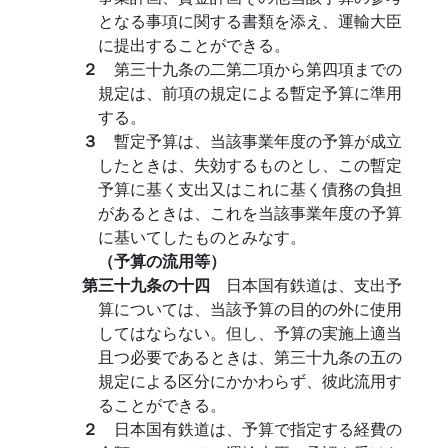
となる事項に関する書類を添え、運輸大臣
に提出することができる。
２
第三十九条の二第二項から第四項までの
規定は、前項の規定による暫定予算に準用
する。
３
暫定予算は、当該事業年度の予算が成立
したときは、失効するものとし、この暫定
予算に基く支出又はこれに基く債務の負担
があるときは、これを当該事業年度の予算
に基いてしたものとみなす。
（予算の流用等）
第三十九条の十四
日本国有鉄道は、支出予
算については、当該予算の目的の外に使用
してはならない。但し、予算の実施上適当
且つ必要であるときは、第三十九条の五の
規定による区分にかかわらず、彼此流用す
ることができる。
２
日本国有鉄道は、予算で指定する経費の