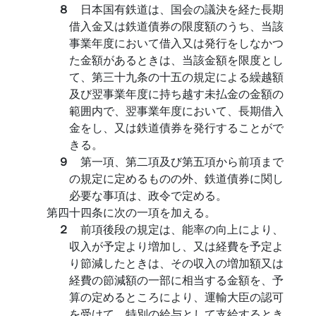
８
日本国有鉄道は、国会の議決を経た長期
借入金又は鉄道債券の限度額のうち、当該
事業年度において借入又は発行をしなかつ
た金額があるときは、当該金額を限度とし
て、第三十九条の十五の規定による繰越額
及び翌事業年度に持ち越す未払金の金額の
範囲内で、翌事業年度において、長期借入
金をし、又は鉄道債券を発行することがで
きる。
９
第一項、第二項及び第五項から前項まで
の規定に定めるものの外、鉄道債券に関し
必要な事項は、政令で定める。
第四十四条に次の一項を加える。
２
前項後段の規定は、能率の向上により、
収入が予定より増加し、又は経費を予定よ
り節減したときは、その収入の増加額又は
経費の節減額の一部に相当する金額を、予
算の定めるところにより、運輸大臣の認可
を受けて、特別の給与として支給するとき