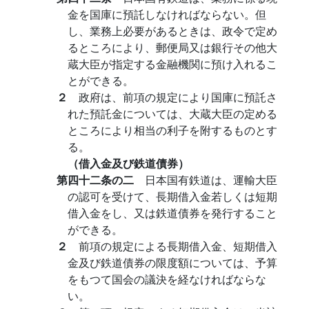
金を国庫に預託しなければならない。但
し、業務上必要があるときは、政令で定め
るところにより、郵便局又は銀行その他大
蔵大臣が指定する金融機関に預け入れるこ
とができる。
２
政府は、前項の規定により国庫に預託さ
れた預託金については、大蔵大臣の定める
ところにより相当の利子を附するものとす
る。
（借入金及び鉄道債券）
第四十二条の二
日本国有鉄道は、運輸大臣
の認可を受けて、長期借入金若しくは短期
借入金をし、又は鉄道債券を発行すること
ができる。
２
前項の規定による長期借入金、短期借入
金及び鉄道債券の限度額については、予算
をもつて国会の議決を経なければならな
い。