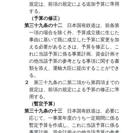
規定は、前項の規定による追加予算に準用
する。
（予算の修正）
第三十九条の十二
日本国有鉄道は、前条第
一項の場合を除く外、予算成立後に生じた
事由に基いて既に成立した予算に変更を加
える必要があるときは、予算を修正し、こ
れに当該予算に係る事業計画、資金計画そ
の他当該予算の参考となる事項に関する書
類を添え、運輸大臣に提出することができ
る。
２
第三十九条の二第二項から第四項までの
規定は、前項の規定による予算の修正に準
用する。
（暫定予算）
第三十九条の十三
日本国有鉄道は、必要に
応じて、一事業年度のうち一定期間に係る
暫定予算を作成し、これに当該予算に係る
事業計画、資金計画その他当該予算の参考