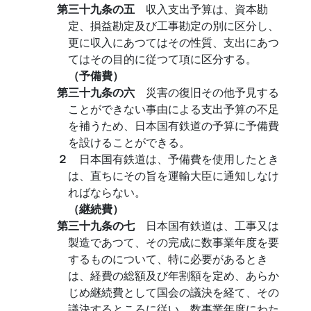
第三十九条の五
収入支出予算は、資本勘
定、損益勘定及び工事勘定の別に区分し、
更に収入にあつてはその性質、支出にあつ
てはその目的に従つて項に区分する。
（予備費）
第三十九条の六
災害の復旧その他予見する
ことができない事由による支出予算の不足
を補うため、日本国有鉄道の予算に予備費
を設けることができる。
２
日本国有鉄道は、予備費を使用したとき
は、直ちにその旨を運輸大臣に通知しなけ
ればならない。
（継続費）
第三十九条の七
日本国有鉄道は、工事又は
製造であつて、その完成に数事業年度を要
するものについて、特に必要があるとき
は、経費の総額及び年割額を定め、あらか
じめ継続費として国会の議決を経て、その
議決するところに従い、数事業年度にわた