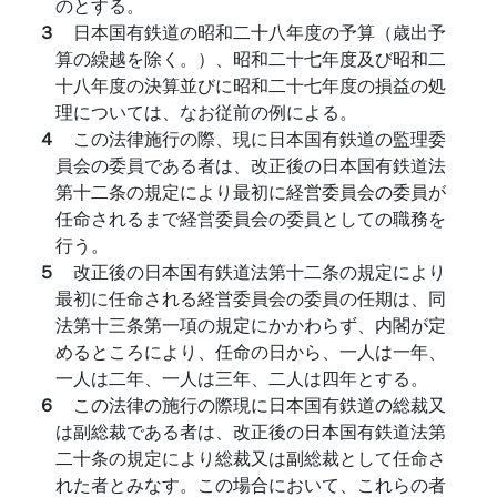
のとする。
３
日本国有鉄道の昭和二十八年度の予算（歳出予
算の繰越を除く。）、昭和二十七年度及び昭和二
十八年度の決算並びに昭和二十七年度の損益の処
理については、なお従前の例による。
４
この法律施行の際、現に日本国有鉄道の監理委
員会の委員である者は、改正後の日本国有鉄道法
第十二条の規定により最初に経営委員会の委員が
任命されるまで経営委員会の委員としての職務を
行う。
５
改正後の日本国有鉄道法第十二条の規定により
最初に任命される経営委員会の委員の任期は、同
法第十三条第一項の規定にかかわらず、内閣が定
めるところにより、任命の日から、一人は一年、
一人は二年、一人は三年、二人は四年とする。
６
この法律の施行の際現に日本国有鉄道の総裁又
は副総裁である者は、改正後の日本国有鉄道法第
二十条の規定により総裁又は副総裁として任命さ
れた者とみなす。この場合において、これらの者