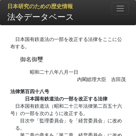
日本研究のための歴史情報
法令データベース
日本国有鉄道法の一部を改正する法律をここに公
布する。
御名御璽
昭和二十八年八月一日
内閣総理大臣 吉田茂
法律第百四十八号
日本国有鉄道法の一部を改正する法律
日本国有鉄道法（昭和二十三年法律第二百五十六
号）の一部を次のように改正する。
目次中「監理委員会」を「経営委員会」に改め
る。
第二章の章名を「第二章 経営委員会」に改め