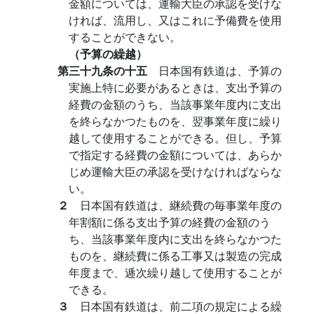
金額については、運輸大臣の承認を受けな
ければ、流用し、又はこれに予備費を使用
することができない。
（予算の繰越）
第三十九条の十五
日本国有鉄道は、予算の
実施上特に必要があるときは、支出予算の
経費の金額のうち、当該事業年度内に支出
を終らなかつたものを、翌事業年度に繰り
越して使用することができる。但し、予算
で指定する経費の金額については、あらか
じめ運輸大臣の承認を受けなければならな
い。
２
日本国有鉄道は、継続費の毎事業年度の
年割額に係る支出予算の経費の金額のう
ち、当該事業年度内に支出を終らなかつた
ものを、継続費に係る工事又は製造の完成
年度まで、逓次繰り越して使用することが
できる。
３
日本国有鉄道は、前二項の規定による繰