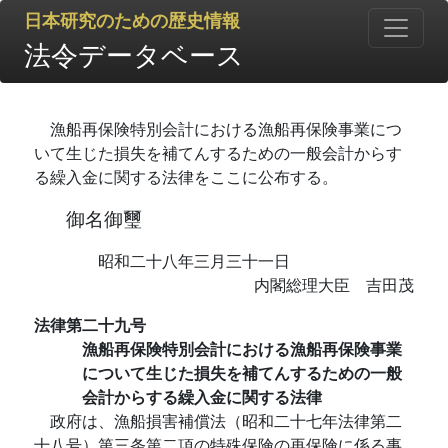
日本研究のための歴史情報
法令データベース
漁船再保険特別会計における漁船再保険事業につ
いて生じた損失を補てんするための一般会計からす
る繰入金に関する法律をここに公布する。
御名御璽
昭和二十八年三月三十一日
内閣総理大臣 吉田茂
法律第二十九号
漁船再保険特別会計における漁船再保険事業
について生じた損失を補てんするための一般
会計からする繰入金に関する法律
政府は、漁船損害補償法（昭和二十七年法律第二
十八号）第三条第二項の特殊保険の再保険に係る事