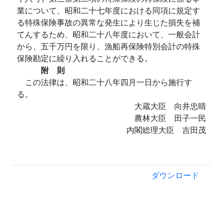
業について、昭和二十七年度における同項に規定す
る特殊保険事故の異常な発生により生じた損失を補
てんするため、昭和二十八年度において、一般会計
から、五千万円を限り、漁船再保険特別会計の特殊
保険勘定に繰り入れることができる。
附 則
この法律は、昭和二十八年四月一日から施行す
る。
大蔵大臣 向井忠晴
農林大臣 田子一民
内閣総理大臣 吉田茂
ダウンロード