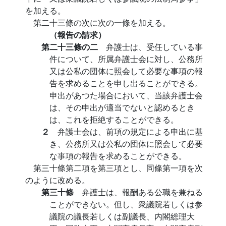
を加える。
第二十三條の次に次の一條を加える。
（報告の請求）
第二十三條の二
弁護士は、受任している事
件について、所属弁護士会に対し、公務所
又は公私の団体に照会して必要な事項の報
告を求めることを申し出ることができる。
申出があつた場合において、当該弁護士会
は、その申出が適当でないと認めるとき
は、これを拒絶することができる。
２
弁護士会は、前項の規定による申出に基
き、公務所又は公私の団体に照会して必要
な事項の報告を求めることができる。
第三十條第二項を第三項とし、同條第一項を次
のように改める。
第三十條
弁護士は、報酬ある公職を兼ねる
ことができない。但し、衆議院若しくは参
議院の議長若しくは副議長、内閣総理大