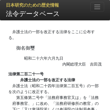
日本研究のための歴史情報
法令データベース
弁護士法の一部を改正する法律をここに公布す
る。
御名御璽
昭和二十六年六月九日
内閣総理大臣 吉田茂
法律第二百二十一号
弁護士法の一部を改正する法律
弁護士法（昭和二十四年法律第二百五号）の一部
を次のように改正する。
第五條第二号中「法務府事務官又は」を「法務
府事務官、」に改め、「法務府研修所の教官」の
下に「又は衆議院若しくは参議院の法制局参事」