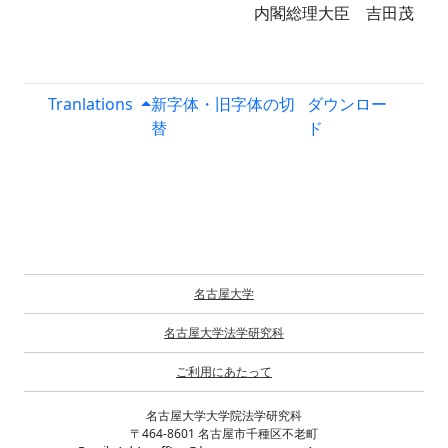
内閣総理大臣 吉田茂
Tranlations
新字体・旧字体の切
ダウンロー
替
ド
名古屋大学
名古屋大学法学研究科
ご利用にあたって
名古屋大学大学院法学研究科
〒464-8601 名古屋市千種区不老町