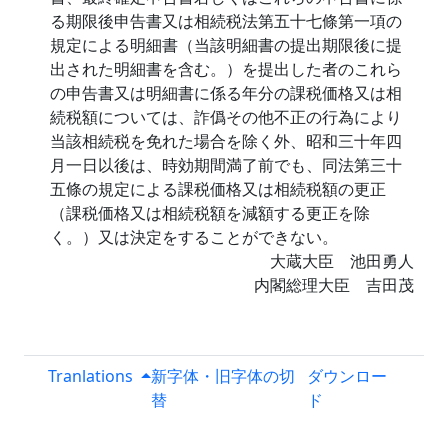
る期限後申告書又は相続税法第五十七條第一項の
規定による明細書（当該明細書の提出期限後に提
出された明細書を含む。）を提出した者のこれら
の申告書又は明細書に係る年分の課税価格又は相
続税額については、詐僞その他不正の行為により
当該相続税を免れた場合を除く外、昭和三十年四
月一日以後は、時効期間満了前でも、同法第三十
五條の規定による課税価格又は相続税額の更正
（課税価格又は相続税額を減額する更正を除
く。）又は決定をすることができない。
大蔵大臣 池田勇人
内閣総理大臣 吉田茂
Tranlations
新字体・旧字体の切
ダウンロー
替
ド