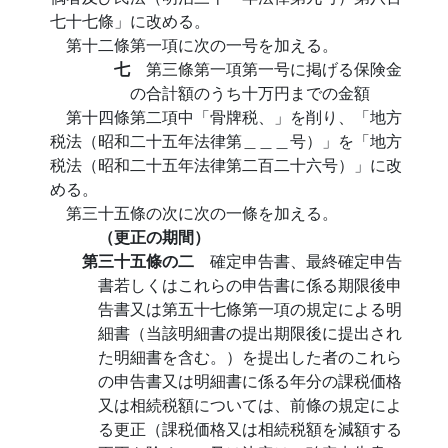
七十七條」に改める。
第十二條第一項に次の一号を加える。
七
第三條第一項第一号に掲げる保険金
の合計額のうち十万円までの金額
第十四條第二項中「骨牌税、」を削り、「地方
税法（昭和二十五年法律第＿＿＿号）」を「地方
税法（昭和二十五年法律第二百二十六号）」に改
める。
第三十五條の次に次の一條を加える。
（更正の期間）
第三十五條の二
確定申告書、最終確定申告
書若しくはこれらの申告書に係る期限後申
告書又は第五十七條第一項の規定による明
細書（当該明細書の提出期限後に提出され
た明細書を含む。）を提出した者のこれら
の申告書又は明細書に係る年分の課税価格
又は相続税額については、前條の規定によ
る更正（課税価格又は相続税額を減額する