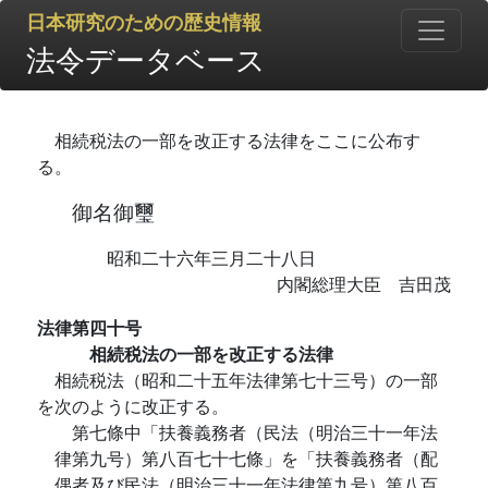
日本研究のための歴史情報
法令データベース
相続税法の一部を改正する法律をここに公布す
る。
御名御璽
昭和二十六年三月二十八日
内閣総理大臣 吉田茂
法律第四十号
相続税法の一部を改正する法律
相続税法（昭和二十五年法律第七十三号）の一部
を次のように改正する。
第七條中「扶養義務者（民法（明治三十一年法
律第九号）第八百七十七條」を「扶養義務者（配
偶者及び民法（明治三十一年法律第九号）第八百