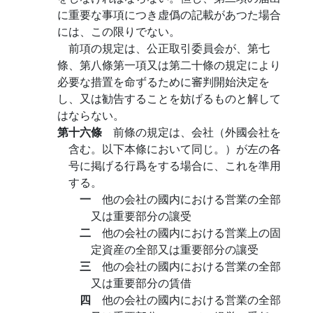
に重要な事項につき虚僞の記載があつた場合
には、この限りでない。
前項の規定は、公正取引委員会が、第七
條、第八條第一項又は第二十條の規定により
必要な措置を命ずるために審判開始決定を
し、又は勧告することを妨げるものと解して
はならない。
第十六條
前條の規定は、会社（外國会社を
含む。以下本條において同じ。）が左の各
号に掲げる行爲をする場合に、これを準用
する。
一
他の会社の國内における営業の全部
又は重要部分の讓受
二
他の会社の國内における営業上の固
定資産の全部又は重要部分の讓受
三
他の会社の國内における営業の全部
又は重要部分の賃借
四
他の会社の國内における営業の全部