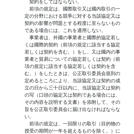
契約をしてはならない。
前項の規定は、國際取引又は國内取引の一
定の分野における競爭に対する当該協定又は
契約の影響が問題とする程度に至らないもの
である場合には、これを適用しない。
事業者は、外國の事業者と國際的協定若し
くは國際的契約（前項の規定に該当する協定
若しくは契約を含む。）をし、又は國内の事
業者と貿易についての協定若しくは契約（前
項の規定に該当する協定若しくは契約を含
む。）をしたときは、公正取引委員会規則の
定めるところにより、当該協定又は契約の成
立の日から三十日以内に、当該協定又は契約
の写（口頭の協定又は契約である場合には、
その内容を説明する文書）を添附して、その
旨を公正取引委員会に届け出なければならな
い。
前項の規定は、一回限りの取引（目的物の
授受の期間が一年を超えるものを除く。）に