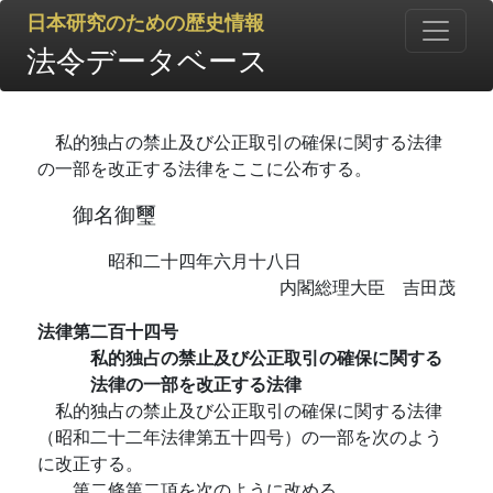
日本研究のための歴史情報
法令データベース
私的独占の禁止及び公正取引の確保に関する法律
の一部を改正する法律をここに公布する。
御名御璽
昭和二十四年六月十八日
内閣総理大臣 吉田茂
法律第二百十四号
私的独占の禁止及び公正取引の確保に関する
法律の一部を改正する法律
私的独占の禁止及び公正取引の確保に関する法律
（昭和二十二年法律第五十四号）の一部を次のよう
に改正する。
第二條第二項を次のように改める。