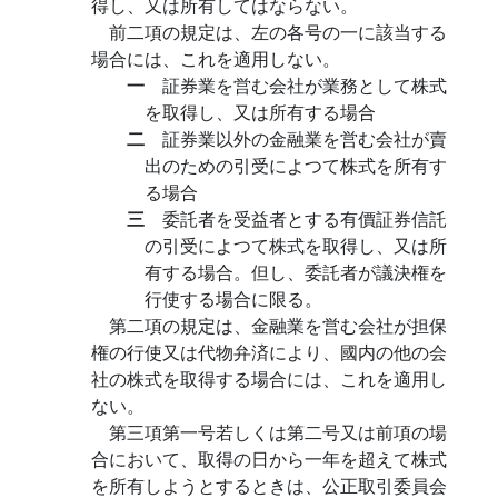
得し、又は所有してはならない。
前二項の規定は、左の各号の一に該当する
場合には、これを適用しない。
一
証券業を営む会社が業務として株式
を取得し、又は所有する場合
二
証券業以外の金融業を営む会社が賣
出のための引受によつて株式を所有す
る場合
三
委託者を受益者とする有價証券信託
の引受によつて株式を取得し、又は所
有する場合。但し、委託者が議決権を
行使する場合に限る。
第二項の規定は、金融業を営む会社が担保
権の行使又は代物弁済により、國内の他の会
社の株式を取得する場合には、これを適用し
ない。
第三項第一号若しくは第二号又は前項の場
合において、取得の日から一年を超えて株式
を所有しようとするときは、公正取引委員会