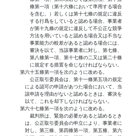
條第一項（第十六條において準用する場合
を含む。）若しくは第十七條の規定に違反
する行爲をしていると認める場合、事業者
が第十九條の規定に違反して不公正な競爭
方法を用いていると認める場合又は不当な
事業能力の較差があると認める場合には、
審決を以て、当該事業者に対し、第七條、
第八條第一項、第十七條の二又は第二十條
に規定する措置を命じなければならない。
第六十五條第一項を次のように改める。
公正取引委員会は、第十一條第五項の規定
による認可の申請があつた場合において、当
該申請を理由がないと認めるときは、審決を
以て、これを却下しなければならない。
第六十七條第一項を次のように改める。
裁判所は、緊急の必要があると認めるとき
は、公正取引委員会の申立により、事業者に
対し、第三條、第四條第一項、第五條、第六