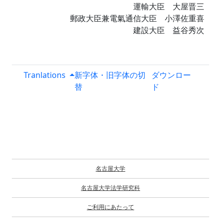
運輸大臣 大屋晋三
郵政大臣兼電氣通信大臣 小澤佐重喜
建設大臣 益谷秀次
Tranlations
新字体・旧字体の切
ダウンロー
替
ド
名古屋大学
名古屋大学法学研究科
ご利用にあたって