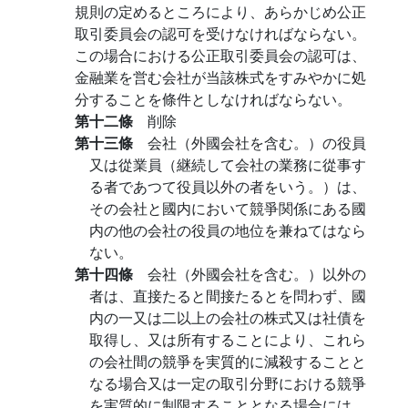
規則の定めるところにより、あらかじめ公正
取引委員会の認可を受けなければならない。
この場合における公正取引委員会の認可は、
金融業を営む会社が当該株式をすみやかに処
分することを條件としなければならない。
第十二條
削除
第十三條
会社（外國会社を含む。）の役員
又は從業員（継続して会社の業務に從事す
る者であつて役員以外の者をいう。）は、
その会社と國内において競爭関係にある國
内の他の会社の役員の地位を兼ねてはなら
ない。
第十四條
会社（外國会社を含む。）以外の
者は、直接たると間接たるとを問わず、國
内の一又は二以上の会社の株式又は社債を
取得し、又は所有することにより、これら
の会社間の競爭を実質的に減殺することと
なる場合又は一定の取引分野における競爭
を実質的に制限することとなる場合には、