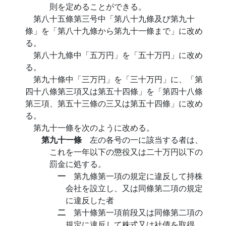
則を定めることができる。
第八十五條第三号中「第八十九條及び第九十
條」を「第八十九條から第九十一條まで」に改め
る。
第八十九條中「五万円」を「五十万円」に改め
る。
第九十條中「三万円」を「三十万円」に、「第
四十八條第三項又は第五十四條」を「第四十八條
第三項、第五十三條の三又は第五十四條」に改め
る。
第九十一條を次のように改める。
第九十一條
左の各号の一に該当する者は、
これを一年以下の懲役又は二十万円以下の
罰金に処する。
一
第九條第一項の規定に違反して持株
会社を設立し、又は同條第二項の規定
に違反した者
二
第十條第一項前段又は同條第二項の
規定に違反して株式又は社債を取得