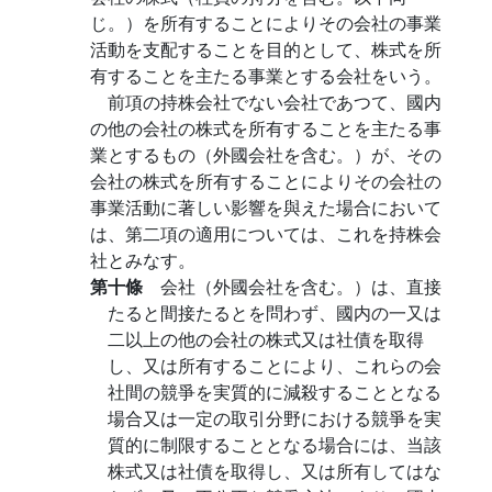
じ。）を所有することによりその会社の事業
活動を支配することを目的として、株式を所
有することを主たる事業とする会社をいう。
前項の持株会社でない会社であつて、國内
の他の会社の株式を所有することを主たる事
業とするもの（外國会社を含む。）が、その
会社の株式を所有することによりその会社の
事業活動に著しい影響を與えた場合において
は、第二項の適用については、これを持株会
社とみなす。
第十條
会社（外國会社を含む。）は、直接
たると間接たるとを問わず、國内の一又は
二以上の他の会社の株式又は社債を取得
し、又は所有することにより、これらの会
社間の競爭を実質的に減殺することとなる
場合又は一定の取引分野における競爭を実
質的に制限することとなる場合には、当該
株式又は社債を取得し、又は所有してはな