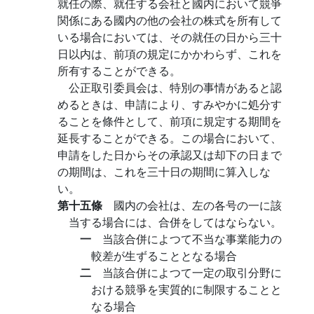
就任の際、就任する会社と國内において競爭
関係にある國内の他の会社の株式を所有して
いる場合においては、その就任の日から三十
日以内は、前項の規定にかかわらず、これを
所有することができる。
公正取引委員会は、特別の事情があると認
めるときは、申請により、すみやかに処分す
ることを條件として、前項に規定する期間を
延長することができる。この場合において、
申請をした日からその承認又は却下の日まで
の期間は、これを三十日の期間に算入しな
い。
第十五條
國内の会社は、左の各号の一に該
当する場合には、合併をしてはならない。
一
当該合併によつて不当な事業能力の
較差が生ずることとなる場合
二
当該合併によつて一定の取引分野に
おける競爭を実質的に制限することと
なる場合