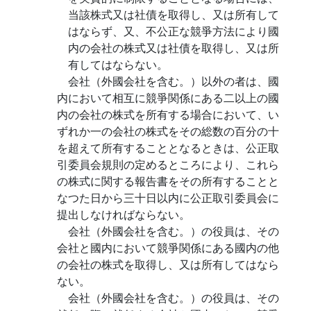
当該株式又は社債を取得し、又は所有して
はならず、又、不公正な競爭方法により國
内の会社の株式又は社債を取得し、又は所
有してはならない。
会社（外國会社を含む。）以外の者は、國
内において相互に競爭関係にある二以上の國
内の会社の株式を所有する場合において、い
ずれか一の会社の株式をその総数の百分の十
を超えて所有することとなるときは、公正取
引委員会規則の定めるところにより、これら
の株式に関する報告書をその所有することと
なつた日から三十日以内に公正取引委員会に
提出しなければならない。
会社（外國会社を含む。）の役員は、その
会社と國内において競爭関係にある國内の他
の会社の株式を取得し、又は所有してはなら
ない。
会社（外國会社を含む。）の役員は、その