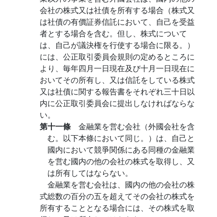
会社の株式又は社債を所有する場合（株式又
は社債の有價証券信託において、自己を受益
者とする場合を含む。但し、株式について
は、自己が議決権を行使する場合に限る。）
には、公正取引委員会規則の定めるところに
より、毎年四月一日現在及び十月一日現在に
おいてその所有し、又は信託をしている株式
又は社債に関する報告書をそれぞれ三十日以
内に公正取引委員会に提出しなければならな
い。
第十一條
金融業を営む会社（外國会社を含
む。以下本條において同じ。）は、自己と
國内において競爭関係にある同種の金融業
を営む國内の他の会社の株式を取得し、又
は所有してはならない。
金融業を営む会社は、國内の他の会社の株
式総数の百分の五を超えてその会社の株式を
所有することとなる場合には、その株式を取