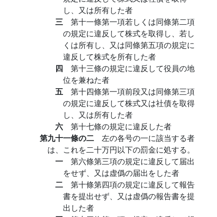
し、又は所有した者
三
第十一條第一項若しくは同條第二項
の規定に違反して株式を取得し、若し
くは所有し、又は同條第五項の規定に
違反して株式を所有した者
四
第十三條の規定に違反して役員の地
位を兼ねた者
五
第十四條第一項前段又は同條第三項
の規定に違反して株式又は社債を取得
し、又は所有した者
六
第十七條の規定に違反した者
第九十一條の二
左の各号の一に該当する者
は、これを二十万円以下の罰金に処する。
一
第六條第三項の規定に違反して届出
をせず、又は虚僞の届出をした者
二
第十條第四項の規定に違反して報告
書を提出せず、又は虚僞の報告書を提
出した者