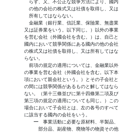
らず、又、不公正な競爭方法により、國内
の他の会社の株式又は社債を取得し、又は
所有してはならない。
金融業（銀行業、信託業、保險業、無盡業
又は証券業をいう。以下同じ。）以外の事業
を営む会社（外國会社を含む。）は、自己と
國内において競爭関係にある國内の他の会社
の株式又は社債を取得し、又は所有してはな
らない。
前項の規定の適用については、金融業以外
の事業を営む会社（外國会社を含む。以下本
項において親会社という。）とその子会社と
の間には競爭関係があるものと解してはなら
ない。（第十三條並びに第十四條第二項及び
第三項の規定の適用についても同じ。）この
場合において子会社とは、左の各号のすべて
に該当する國内の会社をいう。
一
事業活動に必要な原材料、半製品、
部分品、副産物、廃物等の物資その他