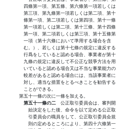
四條第一項、第五條、第六條第一項若しくは
第三項、第九條第一項若しくは第二項、第十
條第一項、第二項若しくは第四項、第十一條
第一項若しくは第二項、第十三條、第十四條
第一項、第二項若しくは第三項、第十五條第
一項（第十六條において準用する場合を含
む。）、若しくは第十七條の規定に違反する
行爲をしていると認める場合、事業者が第十
九條の規定に違反して不公正な競爭方法を用
いていると認める場合又は不当な事業能力の
較差があると認める場合には、当該事業者に
対し、適当な措置をとるべきことを勧告する
ことができる。
第五十一條の次に一條を加える。
第五十一條の二
公正取引委員会は、審判開
始決定をした後、命令を以て定める公正取
引委員会の職員をして、公正取引委員会規
則の定めるところにより、第四十六條第一