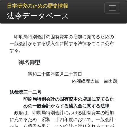
日本研究のための歴史情報
法令データベース
印刷局特別会計の固有資本の増加に充てるための
一般会計からする繰入金に関する法律をここに公布
する。
御名御璽
昭和二十四年四月二十五日
内閣総理大臣 吉田茂
法律第三十二号
印刷局特別会計の固有資本の増加に充てるた
めの一般会計からする繰入金に関する法律
政府は、印刷局特別会計における固有資本の増加
に充てるため、昭和二十四年度において、一般会計
から、八億円を限り、この会計に繰り入れることが