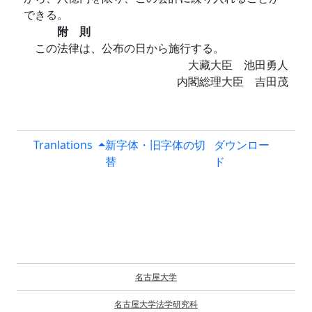
できる。
附 則
この法律は、公布の日から施行する。
大藏大臣 池田勇人
内閣総理大臣 吉田茂
Tranlations
新字体・旧字体の切
ダウンロー
替
ド
名古屋大学
名古屋大学法学研究科