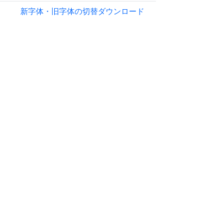
新字体・旧字体の切替
ダウンロード