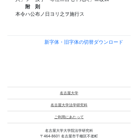
附 則
本令ハ公布ノ日ヨリ之ヲ施行ス
新字体・旧字体の切替
ダウンロード
名古屋大学
名古屋大学法学研究科
ご利用にあたって
名古屋大学大学院法学研究科
〒464-8601 名古屋市千種区不老町