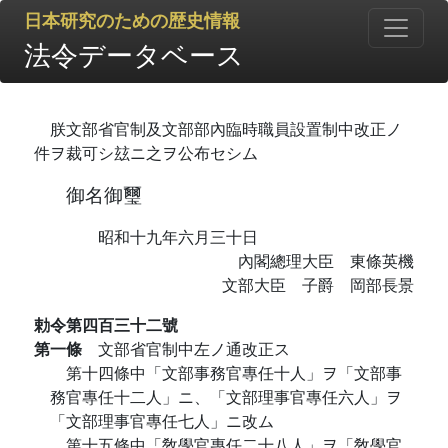
日本研究のための歴史情報
法令データベース
朕文部省官制及文部部內臨時職員設置制中改正ノ
件ヲ裁可シ玆ニ之ヲ公布セシム
御名御璽
昭和十九年六月三十日
內閣總理大臣 東條英機
文部大臣 子爵 岡部長景
勅令第四百三十二號
第一條
文部省官制中左ノ通改正ス
第十四條中「文部事務官專任十人」ヲ「文部事
務官專任十二人」ニ、「文部理事官專任六人」ヲ
「文部理事官專任七人」ニ改ム
第十五條中「敎學官專任二十八人」ヲ「敎學官