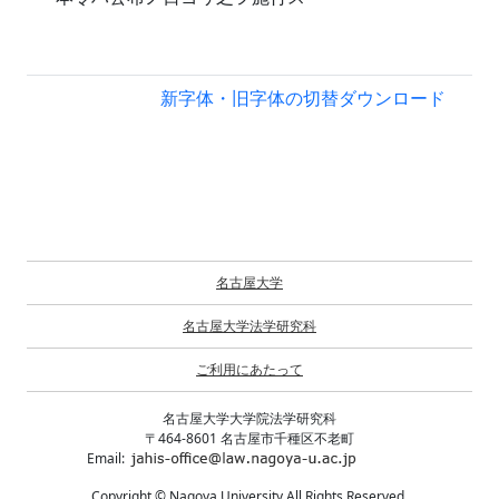
新字体・旧字体の切替
ダウンロード
名古屋大学
名古屋大学法学研究科
ご利用にあたって
名古屋大学大学院法学研究科
〒464-8601 名古屋市千種区不老町
Email:
Copyright © Nagoya University All Rights Reserved.